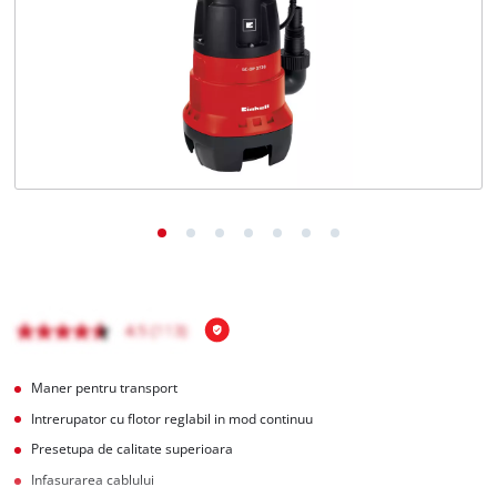
Română
RO
Română
English
Maner pentru transport
Intrerupator cu flotor reglabil in mod continuu
Presetupa de calitate superioara
Infasurarea cablului