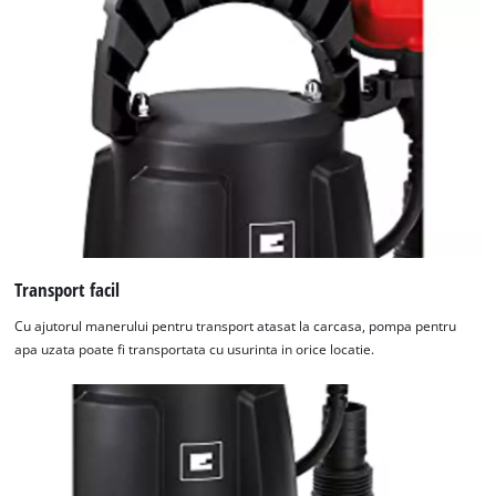
Transport facil
Cu ajutorul manerului pentru transport atasat la carcasa, pompa pentru
Avem nevoie de acordul dvs. pentru a
apa uzata poate fi transportata cu usurinta in orice locatie.
incarca serviciul Google Maps!
This content is not permitted to load due
to trackers that are not disclosed to the
visitor. The website owner needs to setup
the site with their CMP to add this content