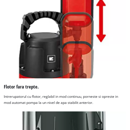
Flotor fara trepte.
Intrerupatorul cu flotor, reglabil in mod continuu, porneste si opreste in
mod automat pompa la un nivel de apa stabilit anterior.