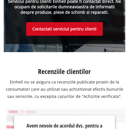
Serviciul pentru clienti Einhell poate fi contactat direct. Ne
ocupam de solicitarile dumneavoastra de informatii
despre produse, piese de schimb si reparatii.
Contactati serviciul pentru clienti
Recenziile clientilor
Einhell nu se asigura ca recenziile publicate provin de la
consumatori care au utilizat sau achizitionat efectiv bunurile
sau serviciile, cu exceptia cazurilor de "Achizitie verificata".
Avem nevoie de acordul dvs. pentru a