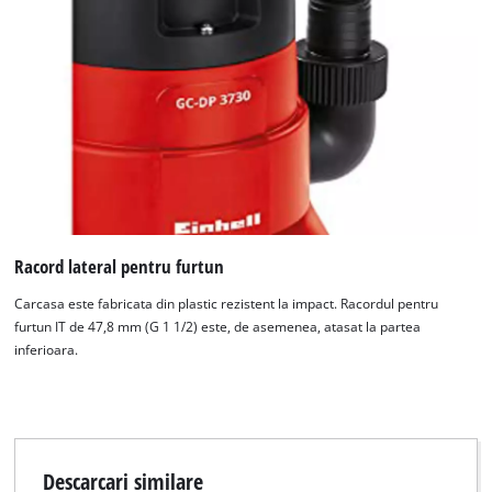
to the list of technologies used.
Powered by
Usercentrics Consent
Management Platform
Racord lateral pentru furtun
Carcasa este fabricata din plastic rezistent la impact. Racordul pentru
furtun IT de 47,8 mm (G 1 1/2) este, de asemenea, atasat la partea
inferioara.
Descarcari similare