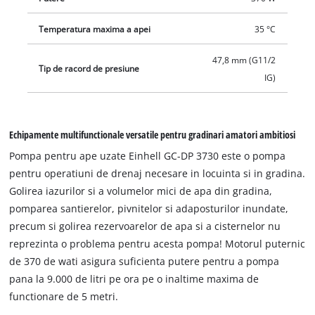
Temperatura maxima a apei
35 °C
47,8 mm (G11/2
Tip de racord de presiune
IG)
Echipamente multifunctionale versatile pentru gradinari amatori ambitiosi
Pompa pentru ape uzate Einhell GC-DP 3730 este o pompa
pentru operatiuni de drenaj necesare in locuinta si in gradina.
Golirea iazurilor si a volumelor mici de apa din gradina,
pomparea santierelor, pivnitelor si adaposturilor inundate,
precum si golirea rezervoarelor de apa si a cisternelor nu
reprezinta o problema pentru acesta pompa! Motorul puternic
de 370 de wati asigura suficienta putere pentru a pompa
pana la 9.000 de litri pe ora pe o inaltime maxima de
functionare de 5 metri.