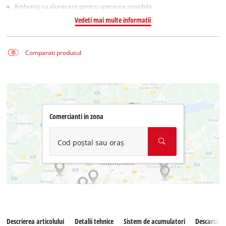
Ambreiaj cu alunecare pentru operarea sensibila
Vedeti mai multe informatii
Comparati produsul
Comercianti in zona
Cod poștal sau oraș
Descrierea articolului
Detalii tehnice
Sistem de acumulatori
Descarcari