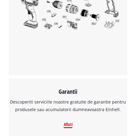
Avem nevoie de acordul dvs. pentru a
incarca serviciul Google Maps!
This content is not permitted to load due
to trackers that are not disclosed to the
visitor. The website owner needs to setup
the site with their CMP to add this content
to the list of technologies used.
Powered by
Usercentrics Consent
Management Platform
Garantii
Descoperiti serviciile noastre gratuite de garantie pentru
produsele sau acumulatorii dumneavoastra Einhell.
Aflati