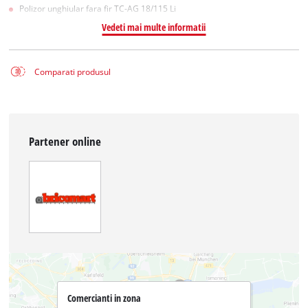
Polizor unghiular fara fir TC-AG 18/115 Li
Vedeti mai multe informatii
Comparati produsul
Partener online
Comercianti in zona