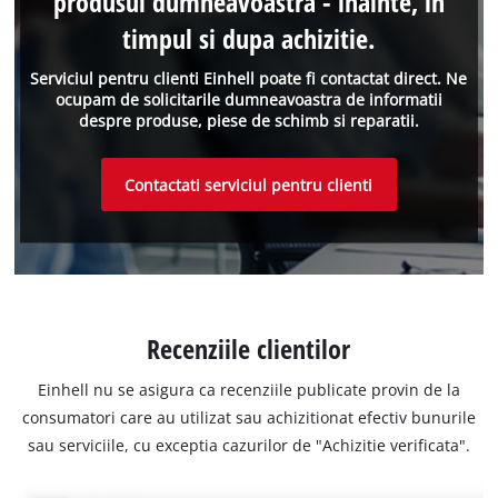
produsul dumneavoastra - inainte, in
timpul si dupa achizitie.
Serviciul pentru clienti Einhell poate fi contactat direct. Ne
ocupam de solicitarile dumneavoastra de informatii
despre produse, piese de schimb si reparatii.
Contactati serviciul pentru clienti
Recenziile clientilor
Einhell nu se asigura ca recenziile publicate provin de la
consumatori care au utilizat sau achizitionat efectiv bunurile
sau serviciile, cu exceptia cazurilor de "Achizitie verificata".