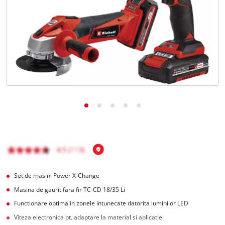
Română
RO
Română
English
Set de masini Power X-Change
Masina de gaurit fara fir TC-CD 18/35 Li
Functionare optima in zonele intunecate datorita luminilor LED
Viteza electronica pt. adaptare la material si aplicatie