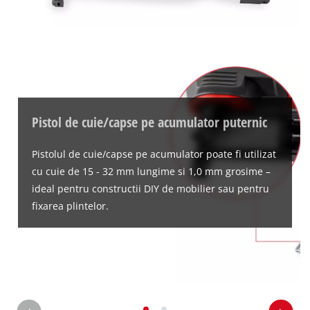
Pistol de cuie/capse pe acumulator puternic
Pistolul de cuie/capse pe acumulator poate fi utilizat
cu cuie de 15 - 32 mm lungime si 1,0 mm grosime –
ideal pentru constructii DIY de mobilier sau pentru
fixarea plintelor.