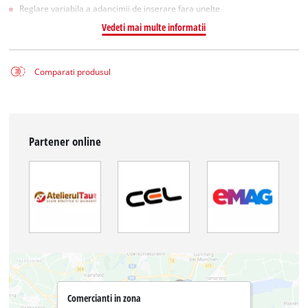
Reglare variabila a adancimii de inserare fara unelte
Vedeti mai multe informatii
Comparati produsul
Partener online
Comercianti in zona