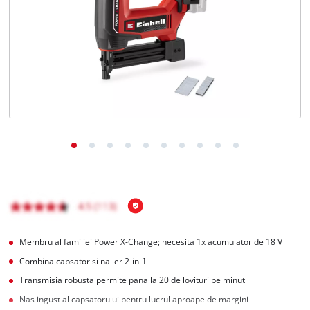
Română
RO
Română
English
Membru al familiei Power X-Change; necesita 1x acumulator de 18 V
Combina capsator si nailer 2-in-1
Transmisia robusta permite pana la 20 de lovituri pe minut
Nas ingust al capsatorului pentru lucrul aproape de margini