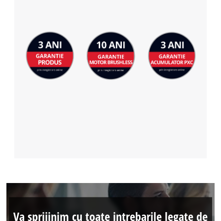
Va sprijinim cu toate intrebarile legate de