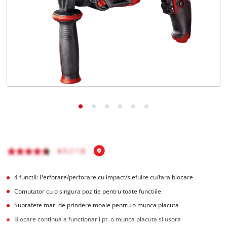
English
4 functii: Perforare/perforare cu impact/slefuire cu/fara blocare
Comutator cu o singura pozitie pentru toate functiile
Suprafete mari de prindere moale pentru o munca placuta
Blocare continua a functionarii pt. o munca placuta si usora