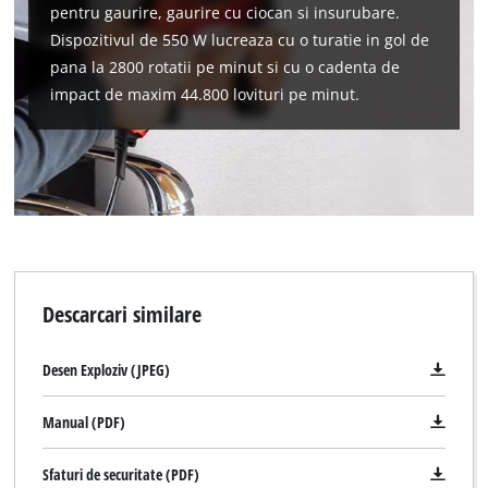
pentru gaurire, gaurire cu ciocan si insurubare.
Dispozitivul de 550 W lucreaza cu o turatie in gol de
pana la 2800 rotatii pe minut si cu o cadenta de
impact de maxim 44.800 lovituri pe minut.
Descarcari similare
Desen Exploziv (JPEG)
Manual (PDF)
Sfaturi de securitate (PDF)