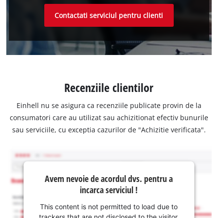
Contactati serviciul pentru clienti
Recenziile clientilor
Einhell nu se asigura ca recenziile publicate provin de la
consumatori care au utilizat sau achizitionat efectiv bunurile
sau serviciile, cu exceptia cazurilor de "Achizitie verificata".
Avem nevoie de acordul dvs. pentru a
incarca serviciul !
This content is not permitted to load due to
trackers that are not disclosed to the visitor.