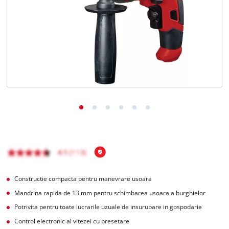
Română
RO
Română
English
Constructie compacta pentru manevrare usoara
Mandrina rapida de 13 mm pentru schimbarea usoara a burghielor
Potrivita pentru toate lucrarile uzuale de insurubare in gospodarie
Control electronic al vitezei cu presetare