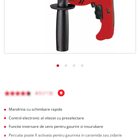
Română
RO
Română
English
Mandrina cu schimbare rapida
Control electronic al vitezei cu preselectare
Functie inversare de sens pentru gaurire si insurubare
Percutia poate fi activata pentru gaurirea in caramida sau zidarie