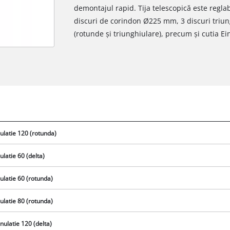
demontajul rapid. Tija telescopică este regla
discuri de corindon Ø225 mm, 3 discuri triu
(rotunde și triunghiulare), precum și cutia Ei
ulatie 120 (rotunda)
ulatie 60 (delta)
ulatie 60 (rotunda)
ulatie 80 (rotunda)
nulatie 120 (delta)