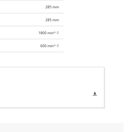
285 mm
285 mm
1800 min^-1
600 min^-1