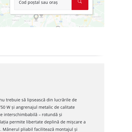
Cod poștal sau oraș
nu trebuie să lipsească din lucrările de
50 W și angrenajul metalic de calitate
te interschimbabilă – rotundă și
lația permite libertate deplină de mișcare a
. Mânerul pliabil facilitează montajul și