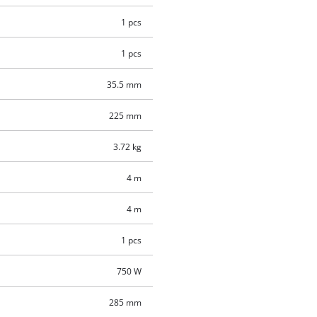
1 pcs
1 pcs
35.5 mm
225 mm
3.72 kg
4 m
4 m
1 pcs
750 W
285 mm