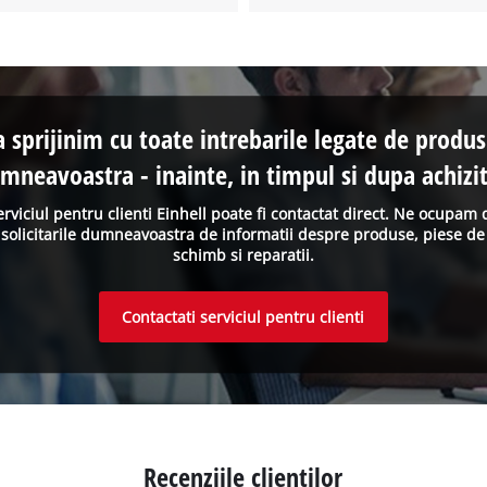
a sprijinim cu toate intrebarile legate de produs
mneavoastra - inainte, in timpul si dupa achizit
erviciul pentru clienti Einhell poate fi contactat direct. Ne ocupam 
solicitarile dumneavoastra de informatii despre produse, piese de
schimb si reparatii.
Contactati serviciul pentru clienti
Recenziile clientilor