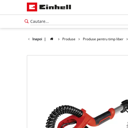
Inapoi
|
Produse
Produse pentru timp liber