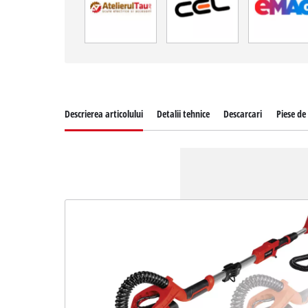
Descrierea articolului
Detalii tehnice
Descarcari
Piese de