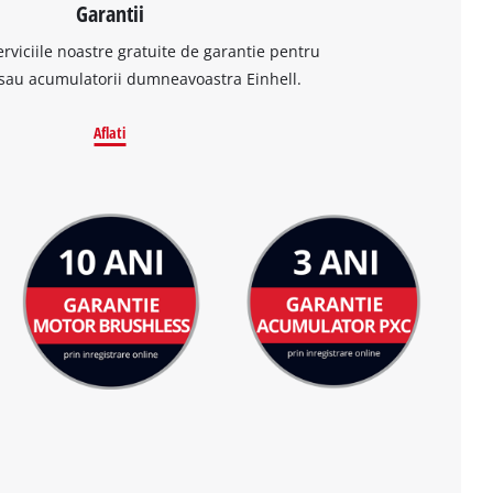
Garantii
erviciile noastre gratuite de garantie pentru
sau acumulatorii dumneavoastra Einhell.
Aflati