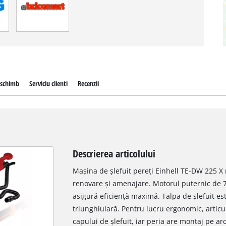
 schimb
Serviciu clienti
Recenzii
Descrierea articolului
Mașina de șlefuit pereți Einhell TE-DW 225 X 
renovare și amenajare. Motorul puternic de 7
asigură eficiență maximă. Talpa de șlefuit es
triunghiulară. Pentru lucru ergonomic, articu
capului de șlefuit, iar peria are montaj pe arc