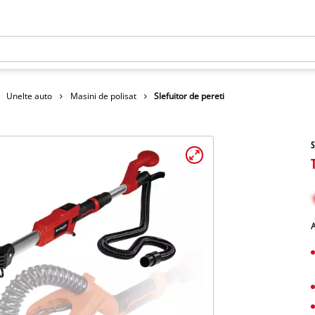
Unelte auto
Masini de polisat
Slefuitor de pereti
S
A