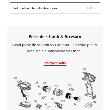
este usor de atasat prin insurubarea pe capul pistolului de
Volumul recipientului de vopsea
800 ml
pulverizare.
Piese de schimb & Accesorii
Gasiti piese de schimb sau accesorii potrivite pentru
produsele dumneavoastra Einhell.
Descoperiti acum