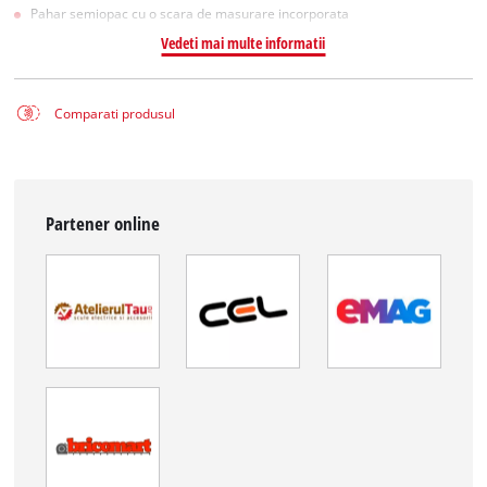
Pahar semiopac cu o scara de masurare incorporata
Vedeti mai multe informatii
Comparati produsul
Partener online