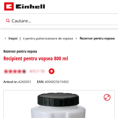
lte
Inapoi
Accesorii pentru pulverizatoare de vopsea
|
Rezervor pentru vopsea
Rezervor pentru vopsea
Recipient pentru vopsea 800 ml
Articol nr.:
4260001
EAN:
4006825619492