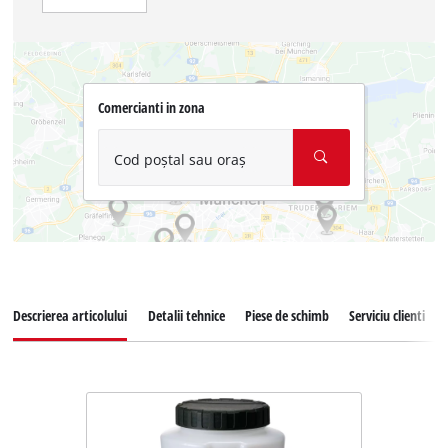
Comercianti in zona
Cod poștal sau oraș
Descrierea articolului
Detalii tehnice
Piese de schimb
Serviciu clienti