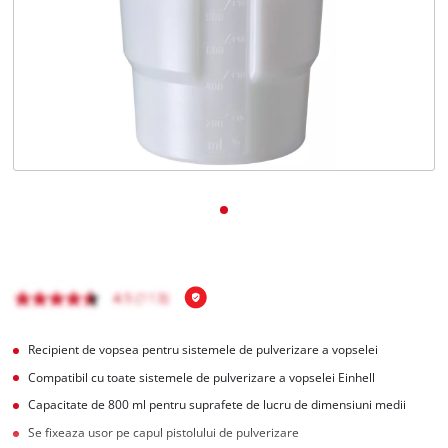
Română
RO
Română
English
Recipient de vopsea pentru sistemele de pulverizare a vopselei
Compatibil cu toate sistemele de pulverizare a vopselei Einhell
Capacitate de 800 ml pentru suprafete de lucru de dimensiuni medii
Se fixeaza usor pe capul pistolului de pulverizare