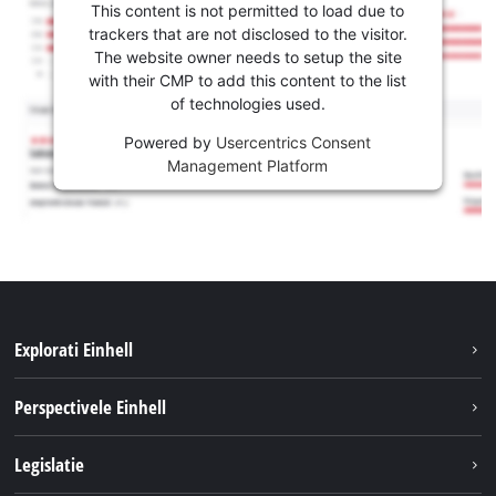
This content is not permitted to load due to
trackers that are not disclosed to the visitor.
The website owner needs to setup the site
with their CMP to add this content to the list
of technologies used.
Powered by
Usercentrics Consent
Management Platform
Explorati Einhell
Sustenabilitate
Perspectivele Einhell
Servicii
Despre noi
Legislatie
Sistemul de acumulatori
Cariere