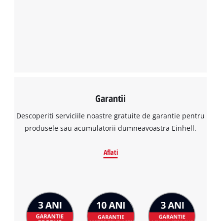
Avem nevoie de acordul dvs. pentru a
incarca serviciul Google Maps!
This content is not permitted to load due
to trackers that are not disclosed to the
visitor. The website owner needs to setup
the site with their CMP to add this content
to the list of technologies used.
Powered by
Usercentrics Consent
Garantii
Management Platform
Descoperiti serviciile noastre gratuite de garantie pentru
produsele sau acumulatorii dumneavoastra Einhell.
Aflati