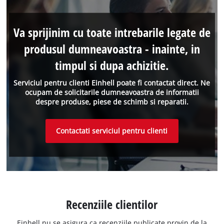
Va sprijinim cu toate intrebarile legate de
produsul dumneavoastra - inainte, in
timpul si dupa achizitie.
Serviciul pentru clienti Einhell poate fi contactat direct. Ne
ocupam de solicitarile dumneavoastra de informatii
despre produse, piese de schimb si reparatii.
Contactati serviciul pentru clienti
Recenziile clientilor
Einhell nu se asigura ca recenziile publicate provin de la