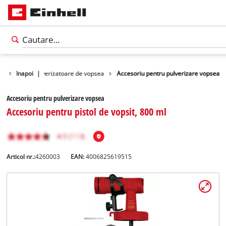
orii pentru pulverizatoare de vopsea
Inapoi
|
Accesoriu pentru pulverizare vopsea
Accesoriu pentru pulverizare vopsea
Accesoriu pentru pistol de vopsit, 800 ml
Articol nr.:
4260003
EAN:
4006825619515