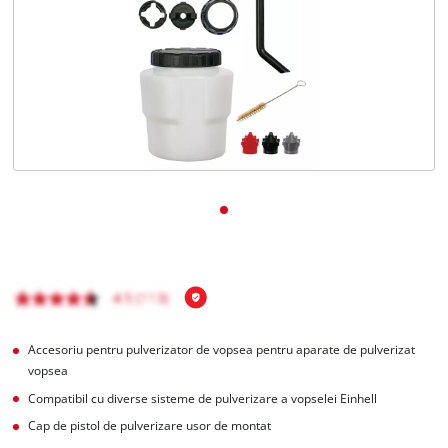
Română
RO
Română
English
Accesoriu pentru pulverizator de vopsea pentru aparate de pulverizat
vopsea
Compatibil cu diverse sisteme de pulverizare a vopselei Einhell
Cap de pistol de pulverizare usor de montat