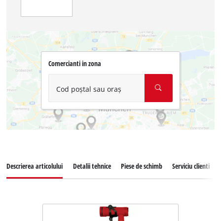
Comercianti in zona
Cod poștal sau oraș
Descrierea articolului
Detalii tehnice
Piese de schimb
Serviciu clienti