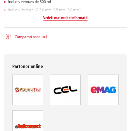
Inclusiv ventuza de 800 ml
Inclusiv 3x duze (Ø 2,0 mm, 2,5 mm, 3,0 mm)
Vedeti mai multe informatii
Comparati produsul
Partener online