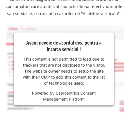
consumatori care au utilizat sau achizitionat efectiv bunurile
sau serviciile, cu exceptia cazurilor de "Achizitie verificata".
Avem nevoie de acordul dvs. pentru a
incarca serviciul !
This content is not permitted to load due to
trackers that are not disclosed to the visitor.
The website owner needs to setup the site
with their CMP to add this content to the list
of technologies used.
Powered by
Usercentrics Consent
Management Platform