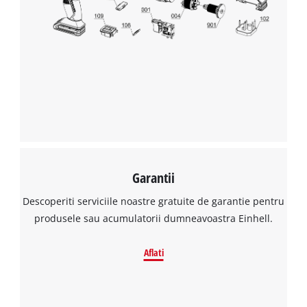
to the list of technologies used.
Powered by
Usercentrics Consent
Management Platform
Garantii
Descoperiti serviciile noastre gratuite de garantie pentru
produsele sau acumulatorii dumneavoastra Einhell.
Aflati