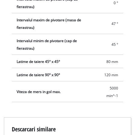
0 °
fierastrau)
Intervalul maxim de pivotare (masa de
47 °
fierastrau)
Intervalul minim de pivotare (cap de
45 °
fierastrau)
Latime de taiere 45° x 45°
80 mm
Latime de taiere 90° x 90°
120 mm
5000
Viteza de mers in gol max.
min^-1
Descarcari similare