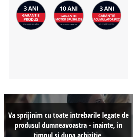
Va sprijinim cu toate intrebarile legate de
produsul dumneavoastra - inainte, in
timpul si dupa achizitie.