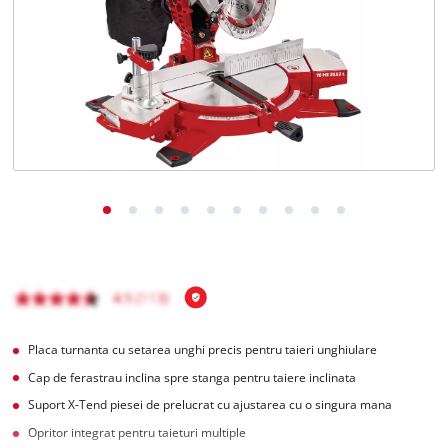
Română
RO
Română
English
Placa turnanta cu setarea unghi precis pentru taieri unghiulare
Cap de ferastrau inclina spre stanga pentru taiere inclinata
Suport X-Tend piesei de prelucrat cu ajustarea cu o singura mana
Opritor integrat pentru taieturi multiple