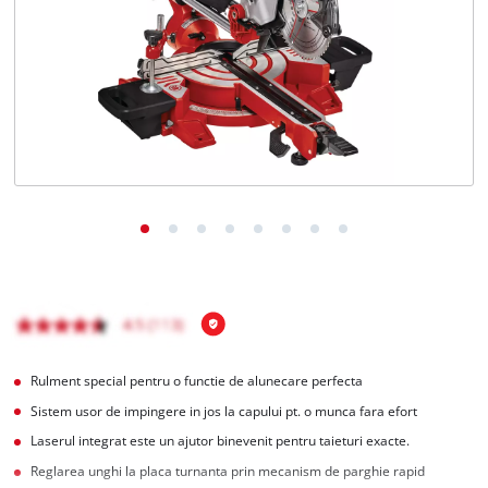
Română
RO
Română
English
Rulment special pentru o functie de alunecare perfecta
Sistem usor de impingere in jos la capului pt. o munca fara efort
Laserul integrat este un ajutor binevenit pentru taieturi exacte.
Reglarea unghi la placa turnanta prin mecanism de parghie rapid