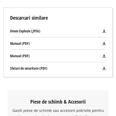
Descarcari similare
Desen Exploziv (JPEG)
Manual (PDF)
Manual (PDF)
Sfaturi de securitate (PDF)
Piese de schimb & Accesorii
Avem nevoie de acordul dvs. pentru a
Gasiti piese de schimb sau accesorii potrivite pentru