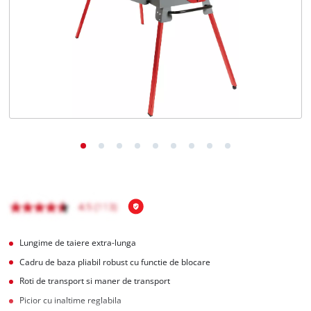
Română
RO
Română
English
Lungime de taiere extra-lunga
Cadru de baza pliabil robust cu functie de blocare
Roti de transport si maner de transport
Picior cu inaltime reglabila