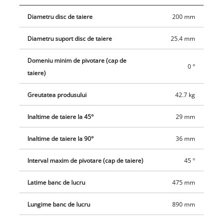
Diametru disc de taiere
200 mm
Diametru suport disc de taiere
25.4 mm
Domeniu minim de pivotare (cap de
0 °
taiere)
Greutatea produsului
42.7 kg
Inaltime de taiere la 45°
29 mm
Inaltime de taiere la 90°
36 mm
Interval maxim de pivotare (cap de taiere)
45 °
Latime banc de lucru
475 mm
Lungime banc de lucru
890 mm