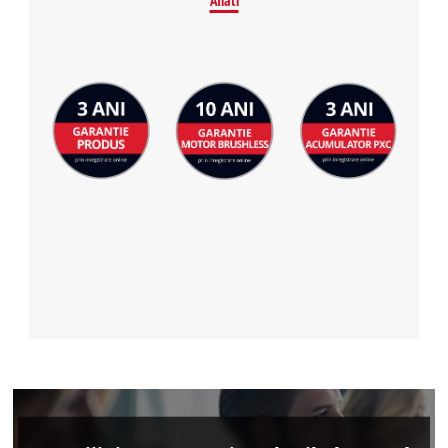
Aflati