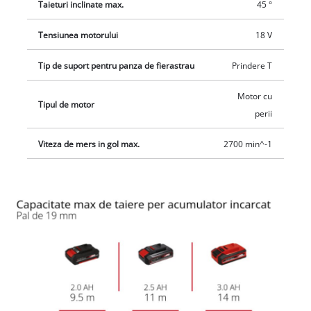
Taieturi inclinate max.
45 °
Tensiunea motorului
18 V
Tip de suport pentru panza de fierastrau
Prindere T
Motor cu
Tipul de motor
perii
Viteza de mers in gol max.
2700 min^-1