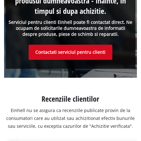
produsul dumneavoastra - inainte, in
timpul si dupa achizitie.
Serviciul pentru clienti Einhell poate fi contactat direct. Ne
ocupam de solicitarile dumneavoastra de informatii
despre produse, piese de schimb si reparatii.
Contactati serviciul pentru clienti
Recenziile clientilor
Einhell nu se asigura ca recenziile publicate provin de la
consumatori care au utilizat sau achizitionat efectiv bunurile
sau serviciile, cu exceptia cazurilor de "Achizitie verificata".