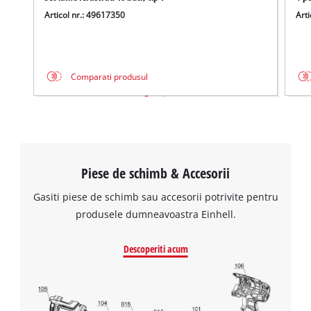
Management Platform
Articol nr.: 49617350
Arti
Comparati produsul
Piese de schimb & Accesorii
Gasiti piese de schimb sau accesorii potrivite pentru
produsele dumneavoastra Einhell.
Descoperiti acum