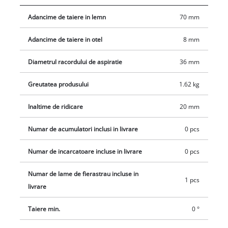
Adancime de taiere in lemn
70 mm
Adancime de taiere in otel
8 mm
Diametrul racordului de aspiratie
36 mm
Greutatea produsului
1.62 kg
Inaltime de ridicare
20 mm
Numar de acumulatori inclusi in livrare
0 pcs
Numar de incarcatoare incluse in livrare
0 pcs
Numar de lame de fierastrau incluse in
1 pcs
livrare
Taiere min.
0 °