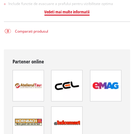
Include functie de evacuare a prafului pentru vizibilitate optima
Vedeti mai multe informatii
Comparati produsul
Partener online