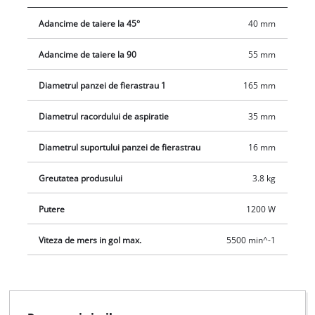
Adancime de taiere la 45°
40 mm
Adancime de taiere la 90
55 mm
Diametrul panzei de fierastrau 1
165 mm
Diametrul racordului de aspiratie
35 mm
Diametrul suportului panzei de fierastrau
16 mm
Greutatea produsului
3.8 kg
Putere
1200 W
Viteza de mers in gol max.
5500 min^-1