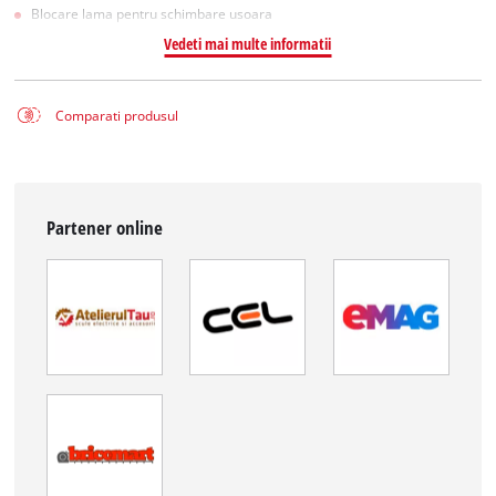
Blocare lama pentru schimbare usoara
Vedeti mai multe informatii
Comparati produsul
Partener online