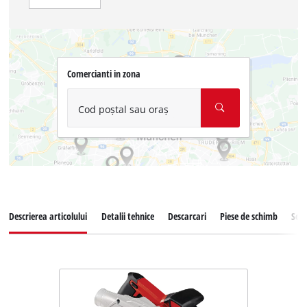
Comercianti in zona
Cod poștal sau oraș
Descrierea articolului
Detalii tehnice
Descarcari
Piese de schimb
Serv