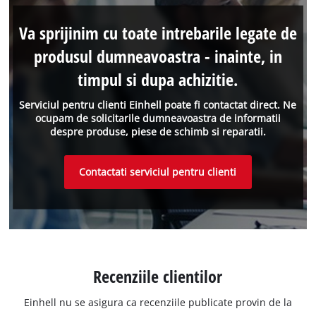
Va sprijinim cu toate intrebarile legate de
produsul dumneavoastra - inainte, in
timpul si dupa achizitie.
Serviciul pentru clienti Einhell poate fi contactat direct. Ne
ocupam de solicitarile dumneavoastra de informatii
despre produse, piese de schimb si reparatii.
Contactati serviciul pentru clienti
Recenziile clientilor
Einhell nu se asigura ca recenziile publicate provin de la