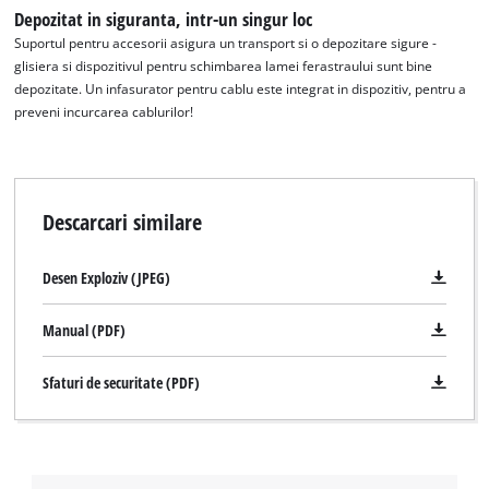
Depozitat in siguranta, intr-un singur loc
Suportul pentru accesorii asigura un transport si o depozitare sigure -
glisiera si dispozitivul pentru schimbarea lamei ferastraului sunt bine
depozitate. Un infasurator pentru cablu este integrat in dispozitiv, pentru a
preveni incurcarea cablurilor!
Descarcari similare
Desen Exploziv (JPEG)
Manual (PDF)
Sfaturi de securitate (PDF)