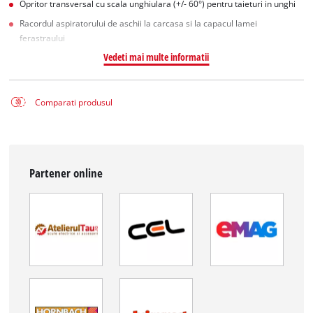
Opritor transversal cu scala unghiulara (+/- 60°) pentru taieturi in unghi
Racordul aspiratorului de aschii la carcasa si la capacul lamei
ferastraului
Vedeti mai multe informatii
Comparati produsul
Partener online