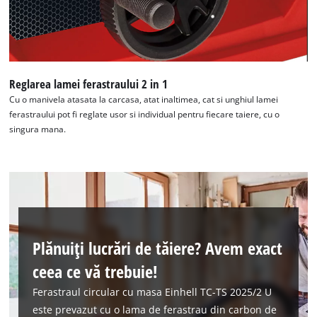
Reglarea lamei ferastraului 2 in 1
Cu o manivela atasata la carcasa, atat inaltimea, cat si unghiul lamei
ferastraului pot fi reglate usor si individual pentru fiecare taiere, cu o
singura mana.
Plănuiți lucrări de tăiere? Avem exact
ceea ce vă trebuie!
Ferastraul circular cu masa Einhell TC-TS 2025/2 U
este prevazut cu o lama de ferastrau din carbon de