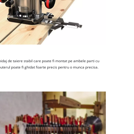
hidaj de taiere stabil care poate fi montat pe ambele parti cu
 routerul poate fi ghidat foarte precis pentru o munca precisa.