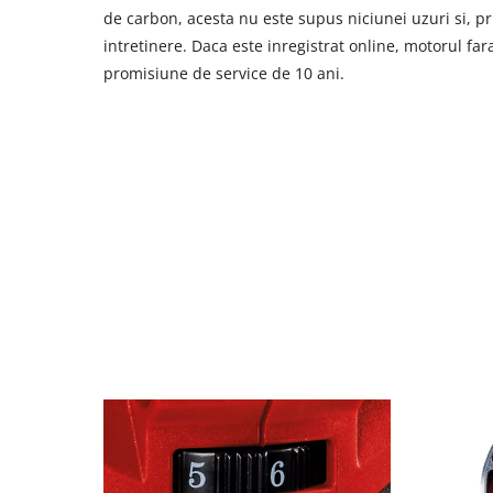
de carbon, acesta nu este supus niciunei uzuri si, p
intretinere. Daca este inregistrat online, motorul fa
promisiune de service de 10 ani.