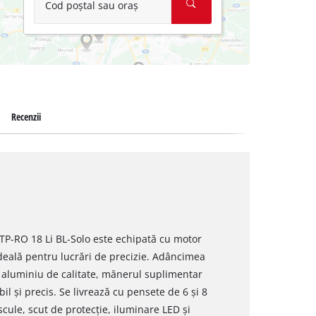
Cod poștal sau oraș
Recenzii
l TP-RO 18 Li BL-Solo este echipată cu motor
 ideală pentru lucrări de precizie. Adâncimea
in aluminiu de calitate, mânerul suplimentar
il și precis. Se livrează cu pensete de 6 și 8
ule, scut de protecție, iluminare LED și