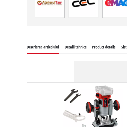
Descrierea articolului
Detalii tehnice
Product details
Sis