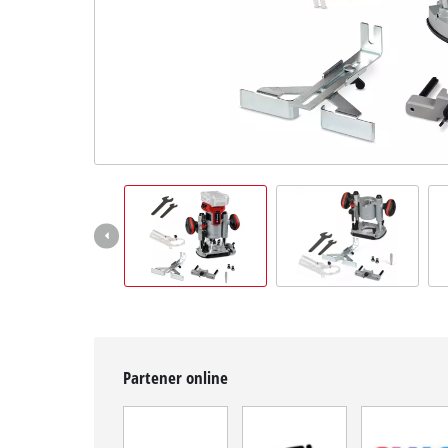
English
Partener online