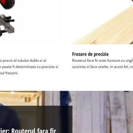
Frezare de precizie
 precis al tubului dublu si al
Routerul fara fir este furnizat cu ung
 poate fi determinata cu precizie si
usurinta si fara unelte. in acest fel,
ul frezarii.
ier: Routerul fara fir