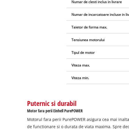
Numar de clesti inclus in livrare
Numar de incarcatoare incluse in li
Taietor de forma max.
Tensiunea motorului
Tipul de motor
Viteza max.
Viteza min.
Puternic si durabil
Motor fara perii Einhell PurePOWER
Motorul fara perii PurePOWER asigura cea mai inalt
de functionare si o durata de viata maxima. Spre de