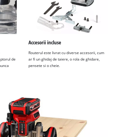
Accesorii incluse
e
Routerul este livrat cu diverse accesorii, cum
ptorul de
ar fi un ghidaj de taiere, o rola de ghidare,
 munca
pensete si o cheie.