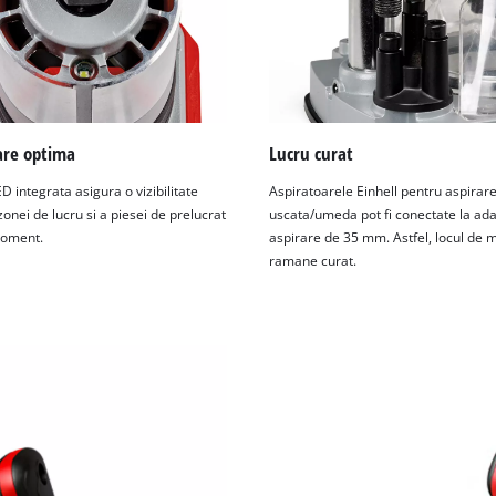
are optima
Lucru curat
 integrata asigura o vizibilitate
Aspiratoarele Einhell pentru aspirar
onei de lucru si a piesei de prelucrat
uscata/umeda pot fi conectate la ada
moment.
aspirare de 35 mm. Astfel, locul de
ramane curat.