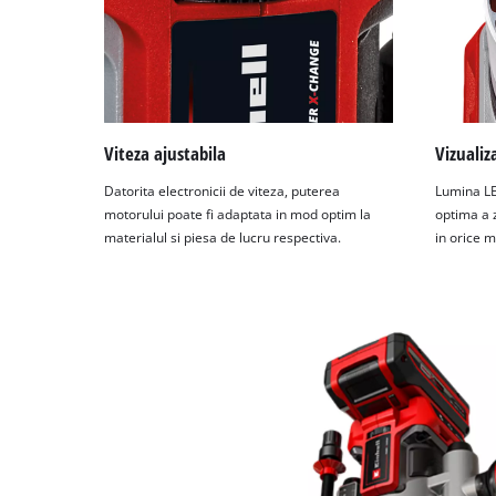
Viteza ajustabila
Vizualiz
Datorita electronicii de viteza, puterea
Lumina LED
motorului poate fi adaptata in mod optim la
optima a z
materialul si piesa de lucru respectiva.
in orice 