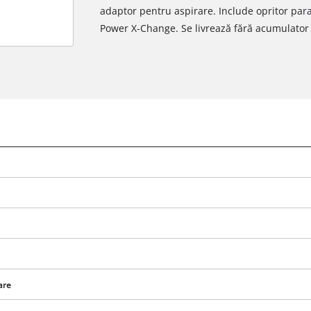
adaptor pentru aspirare. Include opritor para
Power X-Change. Se livrează fără acumulator ș
are