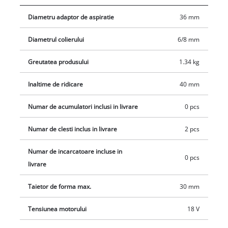
încărcător.
Diametru adaptor de aspiratie
36 mm
Diametrul colierului
6/8 mm
Greutatea produsului
1.34 kg
Inaltime de ridicare
40 mm
Numar de acumulatori inclusi in livrare
0 pcs
Numar de clesti inclus in livrare
2 pcs
Numar de incarcatoare incluse in
0 pcs
livrare
Taietor de forma max.
30 mm
Tensiunea motorului
18 V