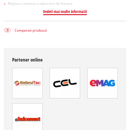
Reglare continua a adancimii de frezare
Vedeti mai multe informatii
Comparati produsul
Partener online