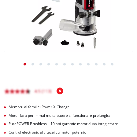
Română
RO
Română
English
Membru al familiei Power X-Change
Motor fara perii - mai multa putere si functionare prelungita
PurePOWER Brushless – 10 ani garantie motor dupa inregistrare
Control electronic al vitezei cu motor puternic