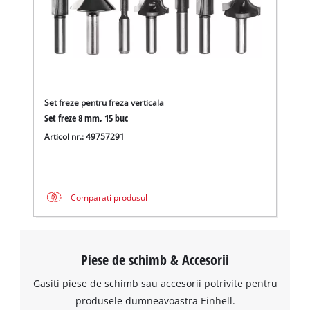
Set freze pentru freza verticala
Set freze 8 mm, 15 buc
Articol nr.: 49757291
Comparati produsul
Piese de schimb & Accesorii
Gasiti piese de schimb sau accesorii potrivite pentru
produsele dumneavoastra Einhell.