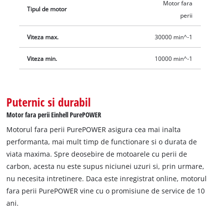
Motor fara
Tipul de motor
perii
Viteza max.
30000 min^-1
Viteza min.
10000 min^-1
Puternic si durabil
Motor fara perii Einhell PurePOWER
Motorul fara perii PurePOWER asigura cea mai inalta
performanta, mai mult timp de functionare si o durata de
viata maxima. Spre deosebire de motoarele cu perii de
carbon, acesta nu este supus niciunei uzuri si, prin urmare,
nu necesita intretinere. Daca este inregistrat online, motorul
fara perii PurePOWER vine cu o promisiune de service de 10
ani.