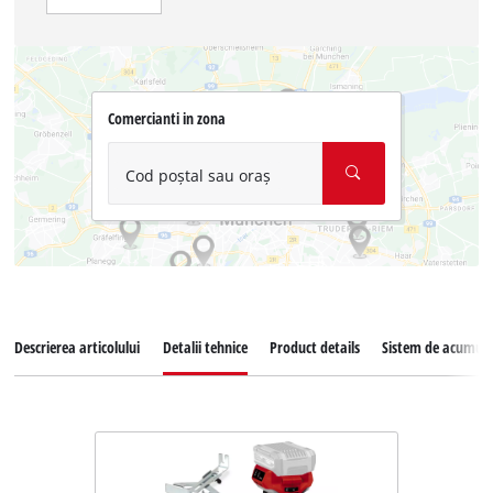
Comercianti in zona
Cod poștal sau oraș
Descrierea articolului
Detalii tehnice
Product details
Sistem de acumula