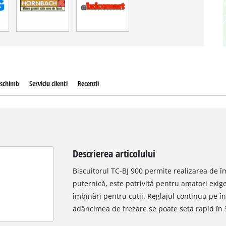
 schimb
Serviciu clienti
Recenzii
Descrierea articolului
Biscuitorul TC-BJ 900 permite realizarea de î
puternică, este potrivită pentru amatori exige
îmbinări pentru cutii. Reglajul continuu pe înă
adâncimea de frezare se poate seta rapid în 3