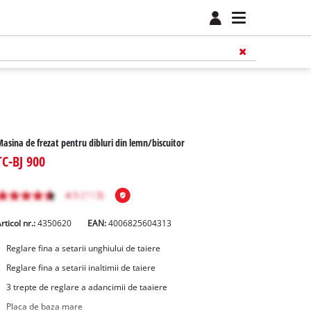
asina de frezat pentru dibluri din lemn/biscuitor
TC-BJ 900
rticol nr.:
4350620
EAN:
4006825604313
Reglare fina a setarii unghiului de taiere
Reglare fina a setarii inaltimii de taiere
3 trepte de reglare a adancimii de taaiere
Placa de baza mare