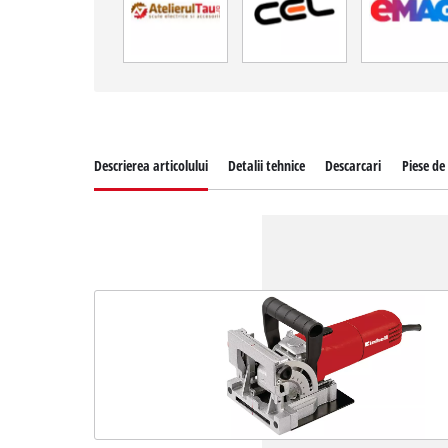
Descrierea articolului
Detalii tehnice
Descarcari
Piese de