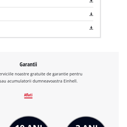
Garantii
erviciile noastre gratuite de garantie pentru
sau acumulatorii dumneavoastra Einhell.
Aflati