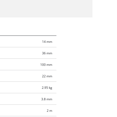
14 mm
36 mm
100 mm
22 mm
2.95 kg
3.8 mm
2 m