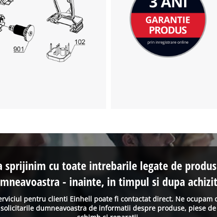
a sprijinim cu toate intrebarile legate de produs
mneavoastra - inainte, in timpul si dupa achizit
erviciul pentru clienti Einhell poate fi contactat direct. Ne ocupam 
solicitarile dumneavoastra de informatii despre produse, piese de