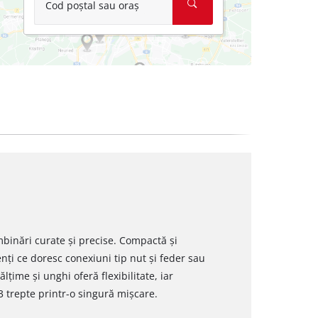
Cod poștal sau oraș
mbinări curate și precise. Compactă și
nți ce doresc conexiuni tip nut și feder sau
lțime și unghi oferă flexibilitate, iar
 trepte printr-o singură mișcare.