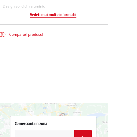
Design solid din aluminiu
Vedeti mai multe informatii
Comparati produsul
Comercianti in zona