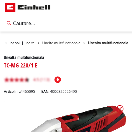
Produse
Inapoi
|
Unelte
Unelte multifunctionale
Unealta multifunctionala
Unealta multifunctionala
TC-MG 220/1 E
Articol nr.:
4465095
EAN:
4006825626490