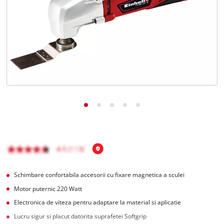
Română
RO
Română
English
Schimbare confortabila accesorii cu fixare magnetica a sculei
Motor puternic 220 Watt
Electronica de viteza pentru adaptare la material si aplicatie
Lucru sigur si placut datorita suprafetei Softgrip