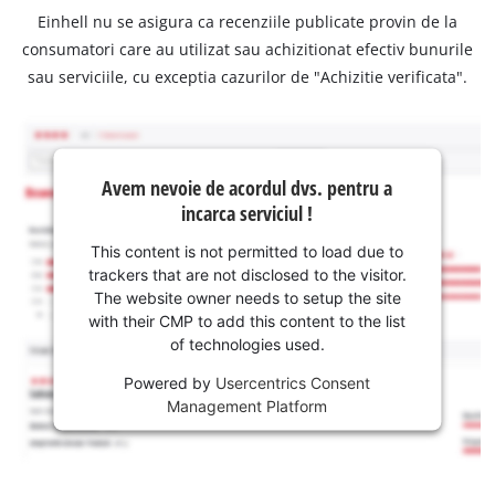
Einhell nu se asigura ca recenziile publicate provin de la
consumatori care au utilizat sau achizitionat efectiv bunurile
sau serviciile, cu exceptia cazurilor de "Achizitie verificata".
Avem nevoie de acordul dvs. pentru a
incarca serviciul !
This content is not permitted to load due to
trackers that are not disclosed to the visitor.
The website owner needs to setup the site
with their CMP to add this content to the list
of technologies used.
Powered by
Usercentrics Consent
Management Platform