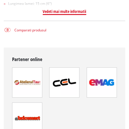
Lungimea lamei: 15 cm (6")
Vedeti mai multe informatii
Comparati produsul
Partener online