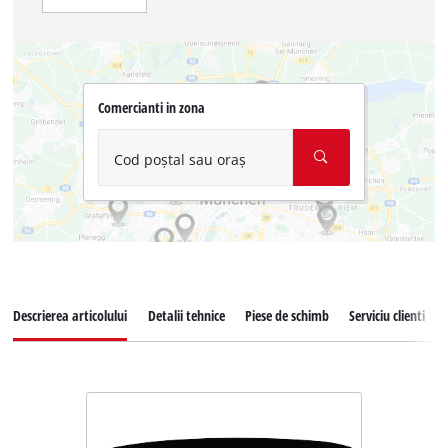
Comercianti in zona
Cod poștal sau oraș
Descrierea articolului
Detalii tehnice
Piese de schimb
Serviciu clienti