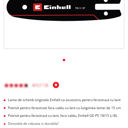
English
Lama de schimb originala Einhell ca accesoriu pentru ferastraul cu lant
Potrivit pentru ferastraie fara cablu cu lant cu lungimea lamei de 15 cm
Potrivit pentru ferastraul cu lant, fara cablu, Einhell GE-PS 18/15 Li BL
Deosebit de robusta si durabila!