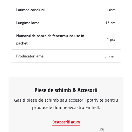
Latimea canelurii
1 mm
Lungime lama
15 cm
Numarul de panze de ferastrau incluse in
1 pcs
pachet
Producator lama
Einhell
Piese de schimb & Accesorii
Gasiti piese de schimb sau accesorii potrivite pentru
produsele dumneavoastra Einhell.
Descoperiti acum