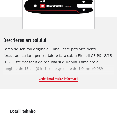
Descrierea articolului
Lama de schimb originala Einhell este potrivita pentru
ferastraul cu lant pentru taiere fara cablu Einhell GE-PS 18/15
Li BL. Este deosebit de robusta si durabila. Lama are o
lungime de 15 cm (6 inchi) si o grosime de 1,0 mm (0,039
inchi).
Vedeti mai multe informatii
Detalii tehnice