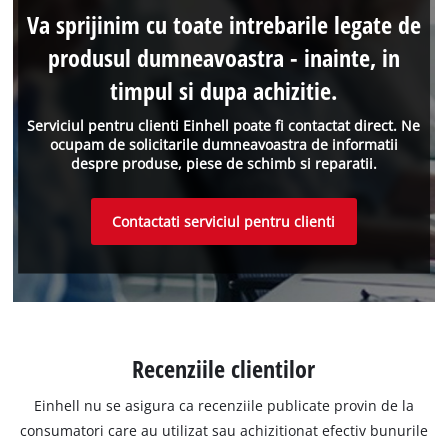
Va sprijinim cu toate intrebarile legate de
produsul dumneavoastra - inainte, in
timpul si dupa achizitie.
Serviciul pentru clienti Einhell poate fi contactat direct. Ne
ocupam de solicitarile dumneavoastra de informatii
despre produse, piese de schimb si reparatii.
Contactati serviciul pentru clienti
Recenziile clientilor
Einhell nu se asigura ca recenziile publicate provin de la
consumatori care au utilizat sau achizitionat efectiv bunurile