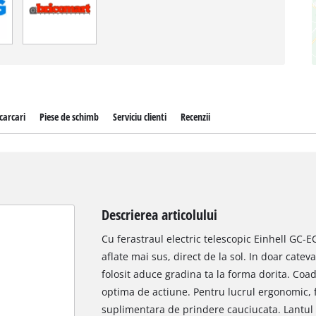
carcari
Piese de schimb
Serviciu clienti
Recenzii
Descrierea articolului
Cu ferastraul electric telescopic Einhell GC-E
aflate mai sus, direct de la sol. In doar catev
folosit aduce gradina ta la forma dorita. Coa
optima de actiune. Pentru lucrul ergonomic, f
suplimentara de prindere cauciucata. Lantul 