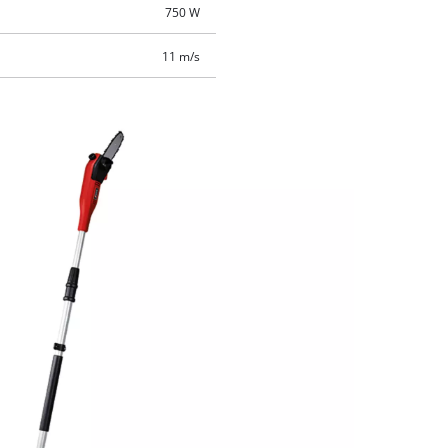
750 W
11 m/s