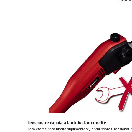
1,78 m la
Tensionare rapida a lantului fara unelte
Fara efort si fara unelte suplimentare, lantul poate fi tensionat r