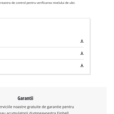
reastra de control pentru verificarea nivelului de ulei.
Garantii
erviciile noastre gratuite de garantie pentru
sau acumulatorii dumneavoastra Einhell.