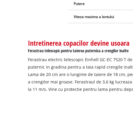
Putere
Viteza maxima a lantului
Intretinerea copacilor devine usoara
Ferastrau telescopic pentru taierea puternica a crengilor inalte
Ferastrau electric telescopic Einhell GC-EC 7520 T de
puternic in gradina pentru a taia rapid crengile inalte
Lama de 20 cm are o lungime de taiere de 18 cm, per
a crengilor mai groase. Ferastraul de 3,6 kg lucreaza
la 11 m/s. Vine cu protectie pentru lama pentru depo