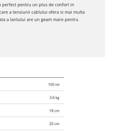
a perfect pentru un plus de confort in
care a tensiunii cablului ofera si mai multa
ata a lantului are un geam mare pentru
100 ml
3.6 kg
18 cm
20 cm