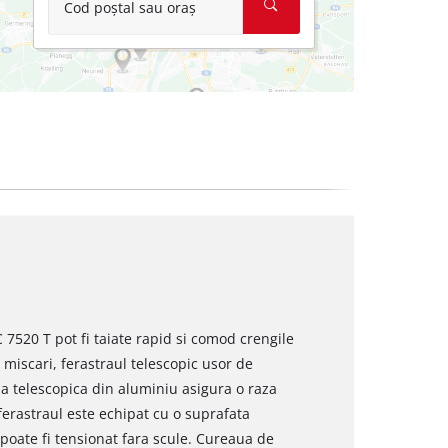
Cod poștal sau oraș
C 7520 T pot fi taiate rapid si comod crengile
a miscari, ferastraul telescopic usor de
da telescopica din aluminiu asigura o raza
erastraul este echipat cu o suprafata
poate fi tensionat fara scule. Cureaua de