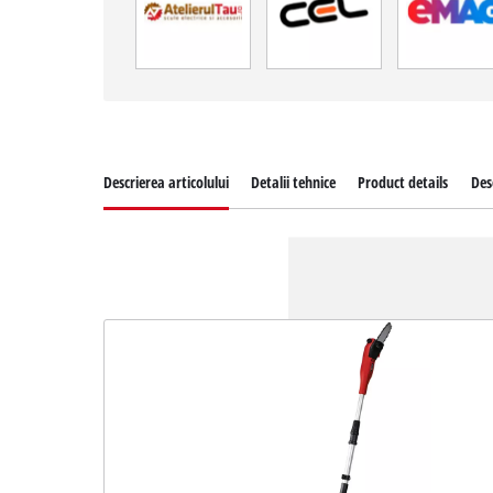
Descrierea articolului
Detalii tehnice
Product details
Des