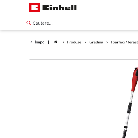
Inapoi
|
Produse
Gradina
Foarfeci / feras