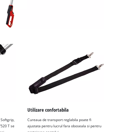
Utilizare confortabila
Softgrip,
Cureaua de transport reglabila poate fi
7520 T se
ajustata pentru lucrul fara oboseala si pentru