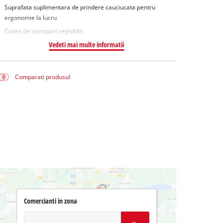
Suprafata suplimentara de prindere cauciucata pentru
ergonomie la lucru
Curea de transport reglabila
Vedeti mai multe informatii
Comparati produsul
Comercianti in zona