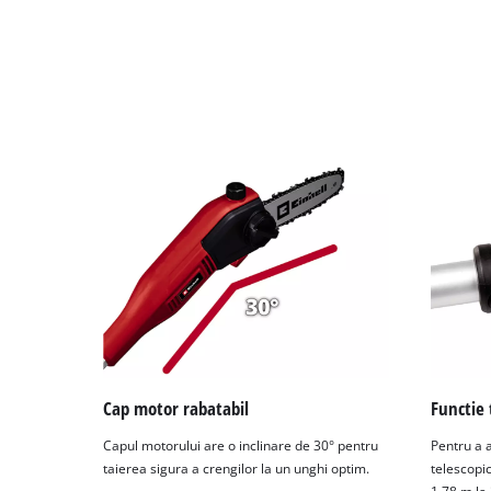
Cap motor rabatabil
Functie 
Capul motorului are o inclinare de 30° pentru
Pentru a a
taierea sigura a crengilor la un unghi optim.
telescopic