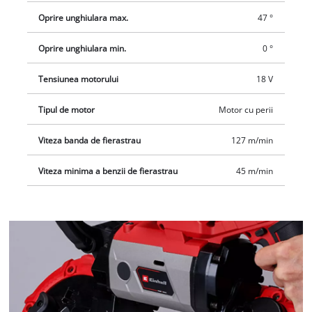
Oprire unghiulara max.
47 °
Oprire unghiulara min.
0 °
Tensiunea motorului
18 V
Tipul de motor
Motor cu perii
Viteza banda de fierastrau
127 m/min
Viteza minima a benzii de fierastrau
45 m/min