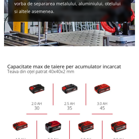
vorba de separarea metalului, aluminiului, otelului
si altele asemenea.