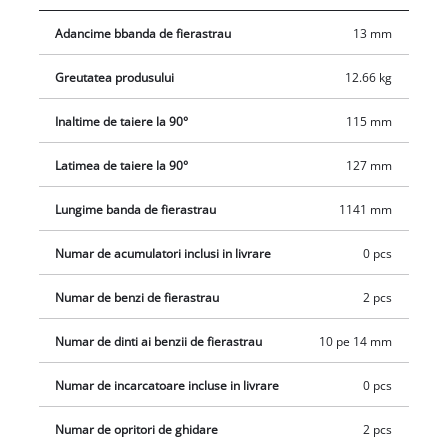
Adancime bbanda de fierastrau
13 mm
Greutatea produsului
12.66 kg
Inaltime de taiere la 90°
115 mm
Latimea de taiere la 90°
127 mm
Lungime banda de fierastrau
1141 mm
Numar de acumulatori inclusi in livrare
0 pcs
Numar de benzi de fierastrau
2 pcs
Numar de dinti ai benzii de fierastrau
10 pe 14 mm
Numar de incarcatoare incluse in livrare
0 pcs
Numar de opritori de ghidare
2 pcs