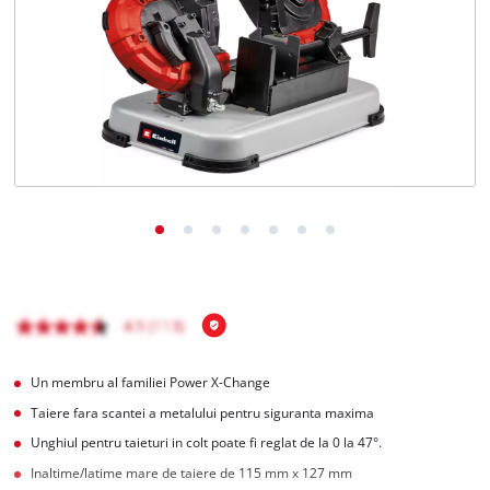
English
Un membru al familiei Power X-Change
Taiere fara scantei a metalului pentru siguranta maxima
Unghiul pentru taieturi in colt poate fi reglat de la 0 la 47°.
Inaltime/latime mare de taiere de 115 mm x 127 mm