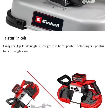
Taieturi in colt
Cu ajutorul grilei de unghiuri integrate in baza, poate fi setat unghiul pentru
taieri in unghi exact.