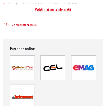
Setare perfecta a vitezei pentru aproape orice aplicatie
Vedeti mai multe informatii
Comparati produsul
Partener online