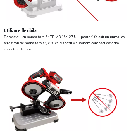
Utilizare flexibila
Fierastraul cu banda fara fir TE-MB 18/127 U Li poate fi folosit nu numai ca
ferastrau de mana fara fir, ci si ca dispozitiv autonom compact datorita
suportului furnizat.
Avem nevoie de acordul dvs. pentru a
incarca serviciul Google Maps!