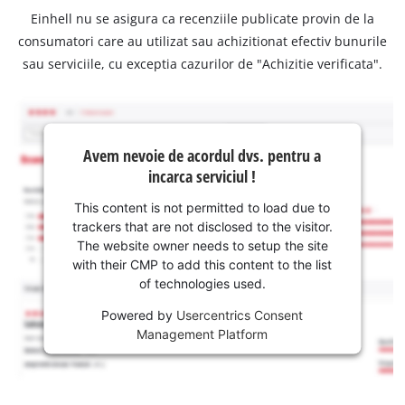
Einhell nu se asigura ca recenziile publicate provin de la
consumatori care au utilizat sau achizitionat efectiv bunurile
sau serviciile, cu exceptia cazurilor de "Achizitie verificata".
Avem nevoie de acordul dvs. pentru a
incarca serviciul !
This content is not permitted to load due to
trackers that are not disclosed to the visitor.
The website owner needs to setup the site
with their CMP to add this content to the list
of technologies used.
Powered by
Usercentrics Consent
Management Platform