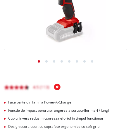
Română
RO
Română
English
Face parte din familia Power-X-Change
Functie de impact pentru strangerea a suruburilor mari / lungi
Cuplul invers redus micsoreaza efortul in timpul functionarii
Design scurt, usor, cu suprafete ergonomice cu soft grip