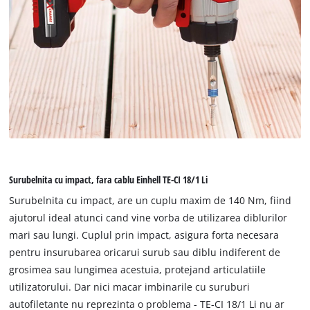
Surubelnita cu impact, fara cablu Einhell TE-CI 18/1 Li
Surubelnita cu impact, are un cuplu maxim de 140 Nm, fiind
ajutorul ideal atunci cand vine vorba de utilizarea diblurilor
mari sau lungi. Cuplul prin impact, asigura forta necesara
pentru insurubarea oricarui surub sau diblu indiferent de
grosimea sau lungimea acestuia, protejand articulatiile
utilizatorului. Dar nici macar imbinarile cu suruburi
autofiletante nu reprezinta o problema - TE-CI 18/1 Li nu ar