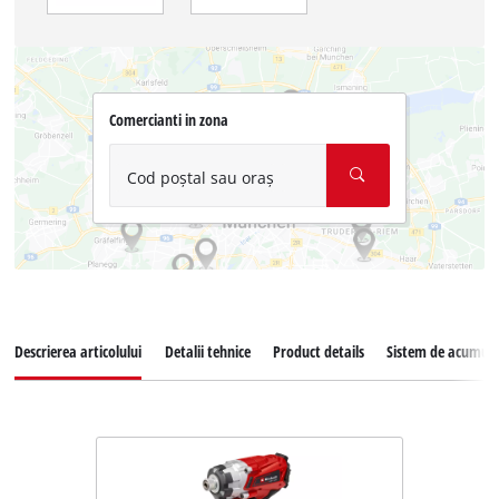
Comercianti in zona
Cod poștal sau oraș
Descrierea articolului
Detalii tehnice
Product details
Sistem de acumula