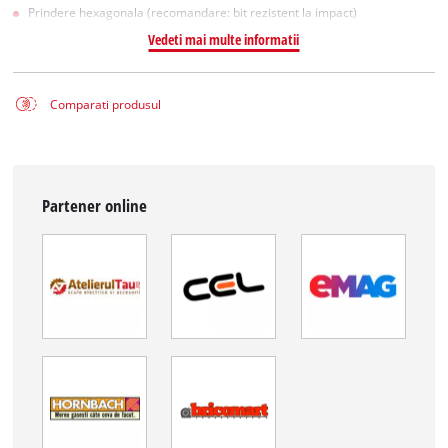
Prindere hexagonala (recomandare: bit rezistent la impact)
Vedeti mai multe informatii
Comparati produsul
Partener online