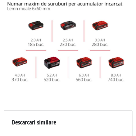
Descarcari similare
Avem nevoie de acordul dvs. pentru a
incarca serviciul Google Maps!