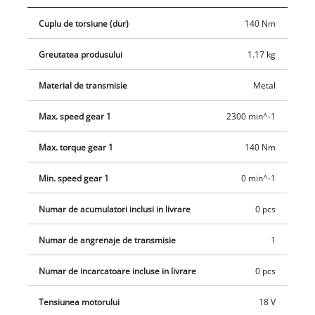
Cuplu de torsiune (dur)
140 Nm
Greutatea produsului
1.17 kg
Material de transmisie
Metal
Max. speed gear 1
2300 min^-1
Max. torque gear 1
140 Nm
Min. speed gear 1
0 min^-1
Numar de acumulatori inclusi in livrare
0 pcs
Numar de angrenaje de transmisie
1
Numar de incarcatoare incluse in livrare
0 pcs
Tensiunea motorului
18 V