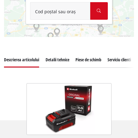
Cod poștal sau oraș
Descrierea articolului
Detalii tehnice
Piese de schimb
Serviciu clienti