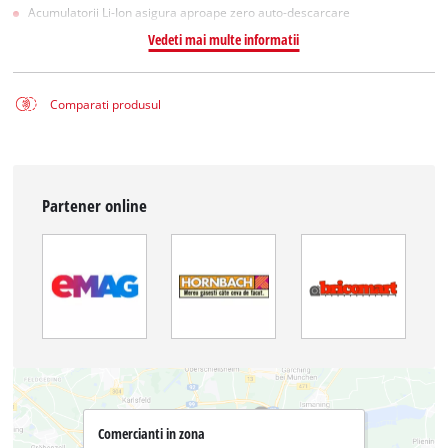
Acumulatorii Li-Ion asigura aproape zero auto-descarcare
Vedeti mai multe informatii
Comparati produsul
Partener online
Comercianti in zona