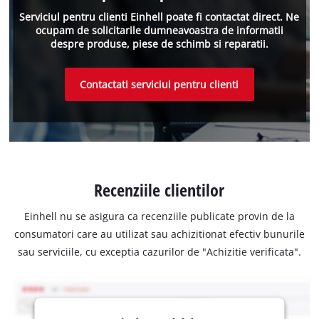
Serviciul pentru clienti Einhell poate fi contactat direct. Ne
ocupam de solicitarile dumneavoastra de informatii
despre produse, piese de schimb si reparatii.
Contactati serviciul pentru clienti
Recenziile clientilor
Einhell nu se asigura ca recenziile publicate provin de la
consumatori care au utilizat sau achizitionat efectiv bunurile
sau serviciile, cu exceptia cazurilor de "Achizitie verificata".