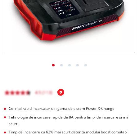
Română
RO
Română
English
Cel mai rapid incarcator din gama de sistem Power X-Change
Tehnologie de incarcare rapida de 8A pentru timpi de incarcare si mai
scurti
Timp de incarcare cu 62% mai scurt datorita modului boost comutabil