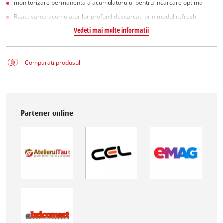
monitorizare permanenta a acumulatorului pentru incarcare optima
Reactivarea acumulatorilor profund descarcati prin modul refresh
Vedeti mai multe informatii
Comparati produsul
Partener online