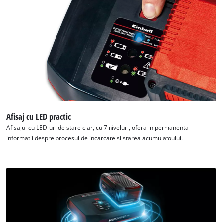
Afisaj cu LED practic
Afisajul cu LED-uri de stare clar, cu 7 niveluri, ofera in permanenta
informatii despre procesul de incarcare si starea acumulatoului.
Avem nevoie de acordul dvs. pentru a
incarca serviciul Google Maps!