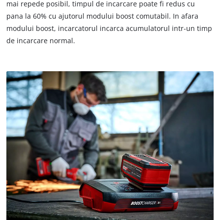
mai repede posibil, timpul de incarcare poate fi redus cu
pana la 60% cu ajutorul modului boost comutabil. In afara
modului boost, incarcatorul incarca acumulatorul intr-un timp
de incarcare normal.