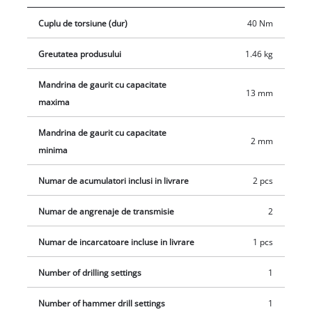
Cuplu de torsiune (dur)
40 Nm
Greutatea produsului
1.46 kg
Mandrina de gaurit cu capacitate
13 mm
maxima
Mandrina de gaurit cu capacitate
2 mm
minima
Numar de acumulatori inclusi in livrare
2 pcs
Numar de angrenaje de transmisie
2
Numar de incarcatoare incluse in livrare
1 pcs
Number of drilling settings
1
Number of hammer drill settings
1