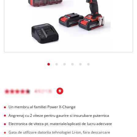
Română
RO
Română
English
Un membru al familiei Power X-Change
Angrenaj cu 2 viteze pentru gaurire si insurubare puternica
Electronica de viteza pt. materiale/aplicatii de lucru adecvate
Gata de utilizare datorita tehnologiei Li-ion, fara descarcare