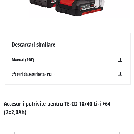
Descarcari similare
Manual (PDF)
Sfaturi de securitate (PDF)
Accesorii potrivite pentru TE-CD 18/40 Li-i +64
(2x2,0Ah)