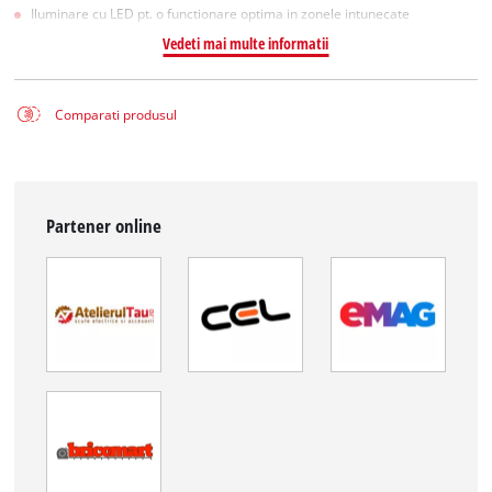
Iluminare cu LED pt. o functionare optima in zonele intunecate
Vedeti mai multe informatii
Comparati produsul
Partener online