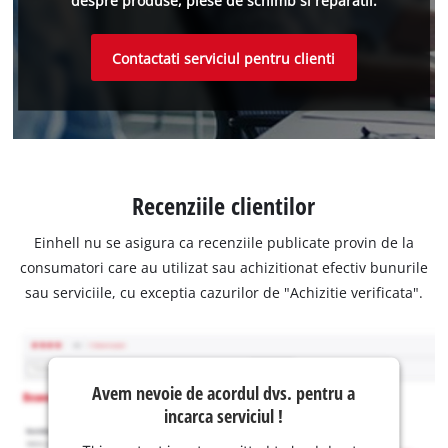
despre produse, piese de schimb si reparatii.
Contactati serviciul pentru clienti
Recenziile clientilor
Einhell nu se asigura ca recenziile publicate provin de la
consumatori care au utilizat sau achizitionat efectiv bunurile
sau serviciile, cu exceptia cazurilor de "Achizitie verificata".
Avem nevoie de acordul dvs. pentru a
incarca serviciul !