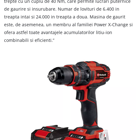
trepte cu un cuplu de 40 Nm, care permite lucrari puternice
de gaurire si insurubare. Numar de lovituri de 6.400 in
treapta intai si 24.000 in treapta a doua. Masina de gaurit
este, de asemenea, un membru al familiei Power X-Change si
ofera astfel toate avantajele acumulatorilor litiu-ion
combinabili si eficienti.”