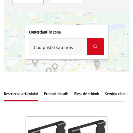
Comercianti in zona
Cod poștal sau oraș
Descrierea articolului
Product details
Piese de schimb
Serviciu clienti