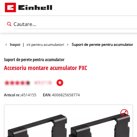
oare
Inapoi
Accesorii pentru acumulatori
|
Suport de perete pentru acumulator
Suport de perete pentru acumulator
Accesoriu montare acumulator PXC
Articol nr.:
4514155
EAN:
4006825658774