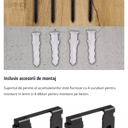
Inclusiv accesorii de montaj
Suportul de perete al acumulatorilor este furnizat cu 4 suruburi pentru
montare in lemn si 4 dibluri pentru montare pe beton.