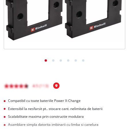
Română
RO
Română
English
Compatibil cu toate bateriile Power X-Change
Extensibil la nesfarsit pt.. stocare cant. nelimitata de baterii
Scalabilitate maxima prin constructie modulara
Asamblare simpla datorita imbinarii cu limba si canelura