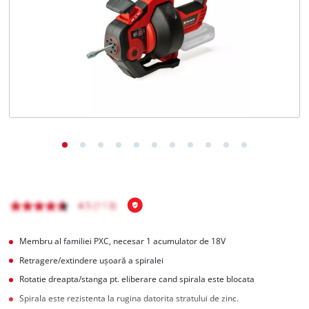
English
Membru al familiei PXC, necesar 1 acumulator de 18V
Retragere/extindere ușoară a spiralei
Rotatie dreapta/stanga pt. eliberare cand spirala este blocata
Spirala este rezistenta la rugina datorita stratului de zinc.