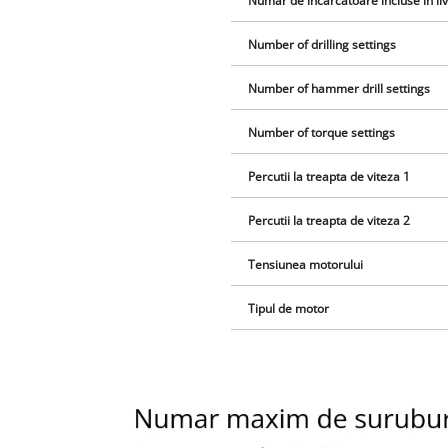
Numar de incarcatoare incluse in li
Number of drilling settings
Number of hammer drill settings
Number of torque settings
Percutii la treapta de viteza 1
Percutii la treapta de viteza 2
Tensiunea motorului
Tipul de motor