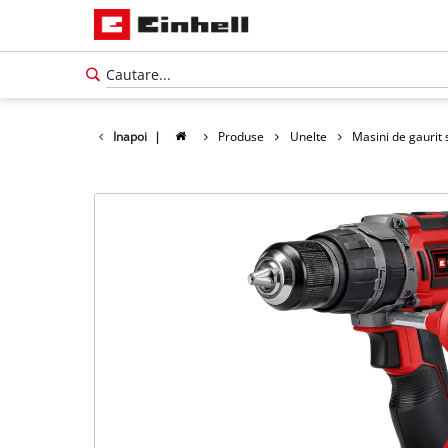
Inapoi
|
Produse
Unelte
Masini de gaurit 