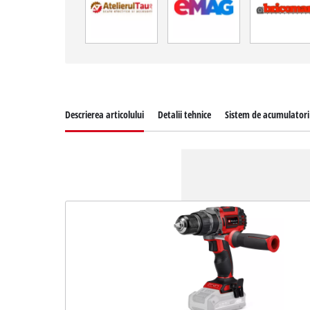
Descrierea articolului
Detalii tehnice
Sistem de acumulatori