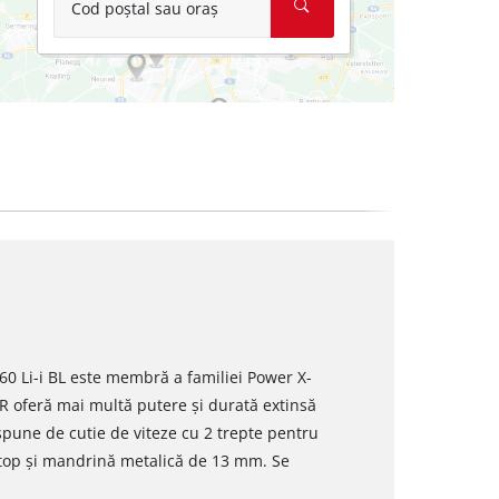
Cod poștal sau oraș
60 Li-i BL este membră a familiei Power X-
 oferă mai multă putere și durată extinsă
ispune de cutie de viteze cu 2 trepte pentru
Stop și mandrină metalică de 13 mm. Se