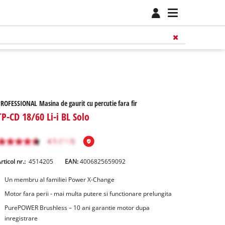
ROFESSIONAL Masina de gaurit cu percutie fara fir
TP-CD 18/60 Li-i BL Solo
rticol nr.:
4514205
EAN:
4006825659092
Un membru al familiei Power X-Change
Motor fara perii - mai multa putere si functionare prelungita
PurePOWER Brushless – 10 ani garantie motor dupa
inregistrare