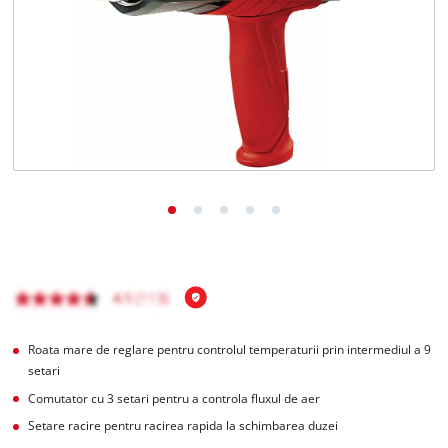
Română
RO
Română
English
Roata mare de reglare pentru controlul temperaturii prin intermediul a 9
setari
Comutator cu 3 setari pentru a controla fluxul de aer
Setare racire pentru racirea rapida la schimbarea duzei