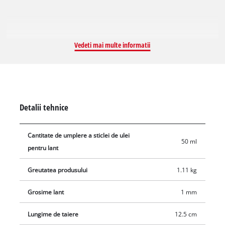
Vedeti mai multe informatii
Detalii tehnice
Cantitate de umplere a sticlei de ulei
50 ml
pentru lant
Greutatea produsului
1.11 kg
Grosime lant
1 mm
Lungime de taiere
12.5 cm