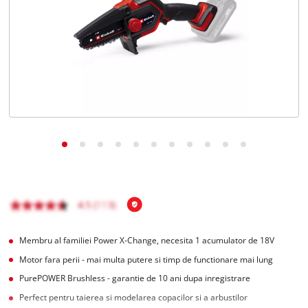
English
Membru al familiei Power X-Change, necesita 1 acumulator de 18V
Motor fara perii - mai multa putere si timp de functionare mai lung
PurePOWER Brushless - garantie de 10 ani dupa inregistrare
Perfect pentru taierea si modelarea copacilor si a arbustilor