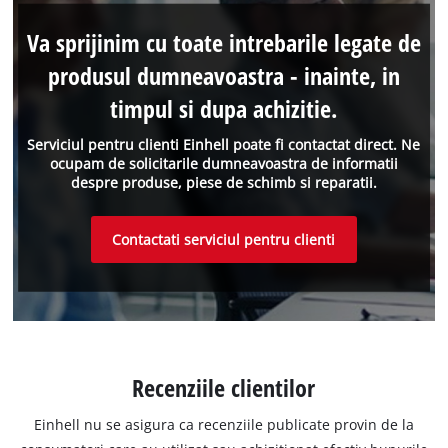
Va sprijinim cu toate intrebarile legate de
produsul dumneavoastra - inainte, in
timpul si dupa achizitie.
Serviciul pentru clienti Einhell poate fi contactat direct. Ne
ocupam de solicitarile dumneavoastra de informatii
despre produse, piese de schimb si reparatii.
Contactati serviciul pentru clienti
Recenziile clientilor
Einhell nu se asigura ca recenziile publicate provin de la