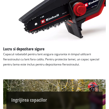
Lucru si depozitare sigure
Capacul rabatabil pentru lant asigura siguranta in timpul utilizarii
fierastraului cu lant fara cablu. Pentru protectia lamei, un capac special
pentru lama este inclus pentru depozitarea fierastraului.
Ingrijirea copacilor