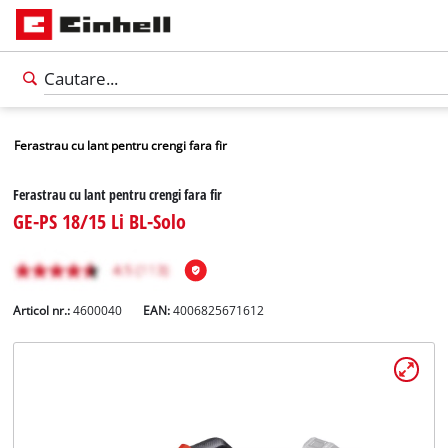
Ferastrau cu lant pentru crengi fara fir
Ferastrau cu lant pentru crengi fara fir
GE-PS 18/15 Li BL-Solo
Articol nr.:
4600040
EAN:
4006825671612
Română
RO
Română