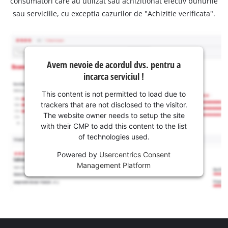
consumatori care au utilizat sau achizitionat efectiv bunurile
sau serviciile, cu exceptia cazurilor de "Achizitie verificata".
Avem nevoie de acordul dvs. pentru a
incarca serviciul !
This content is not permitted to load due to
trackers that are not disclosed to the visitor.
The website owner needs to setup the site
with their CMP to add this content to the list
of technologies used.
Powered by
Usercentrics Consent
Management Platform