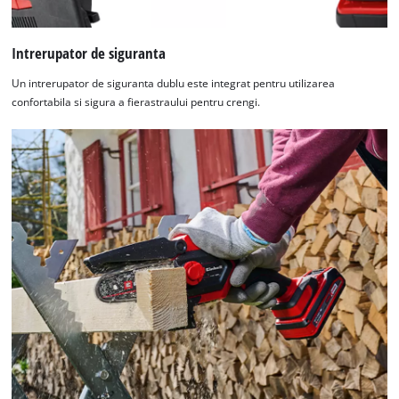
Intrerupator de siguranta
Un intrerupator de siguranta dublu este integrat pentru utilizarea
confortabila si sigura a fierastraului pentru crengi.