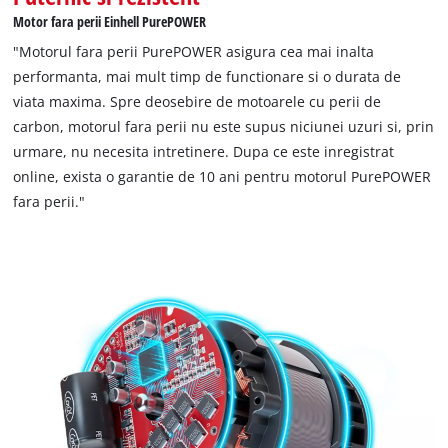
Motor fara perii Einhell PurePOWER
"Motorul fara perii PurePOWER asigura cea mai inalta
performanta, mai mult timp de functionare si o durata de
viata maxima. Spre deosebire de motoarele cu perii de
carbon, motorul fara perii nu este supus niciunei uzuri si, prin
urmare, nu necesita intretinere. Dupa ce este inregistrat
online, exista o garantie de 10 ani pentru motorul PurePOWER
fara perii."