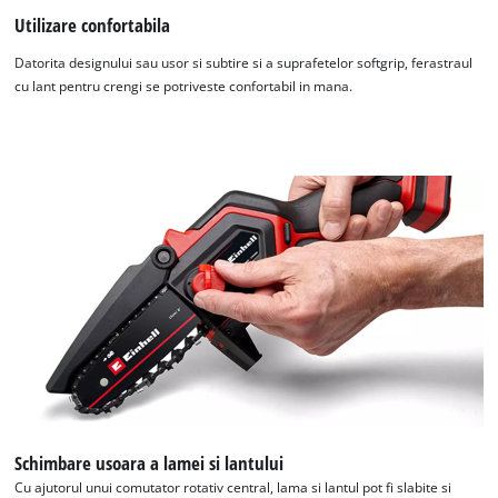
Utilizare confortabila
Datorita designului sau usor si subtire si a suprafetelor softgrip, ferastraul
cu lant pentru crengi se potriveste confortabil in mana.
Schimbare usoara a lamei si lantului
Cu ajutorul unui comutator rotativ central, lama si lantul pot fi slabite si