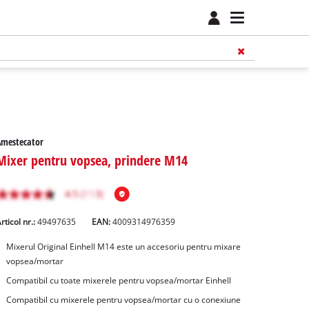
Amestecator
Mixer pentru vopsea, prindere M14
rticol nr.:
49497635
EAN:
4009314976359
Mixerul Original Einhell M14 este un accesoriu pentru mixare
vopsea/mortar
Compatibil cu toate mixerele pentru vopsea/mortar Einhell
Compatibil cu mixerele pentru vopsea/mortar cu o conexiune