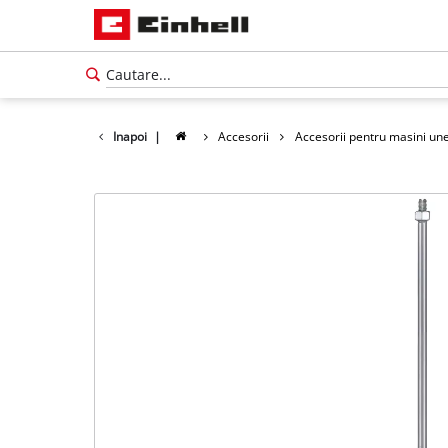
Inapoi
|
Accesorii
Accesorii pentru masini une