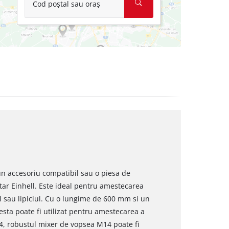
Cod poștal sau oraș
un accesoriu compatibil sau o piesa de
ar Einhell. Este ideal pentru amestecarea
ul sau lipiciul. Cu o lungime de 600 mm si un
sta poate fi utilizat pentru amestecarea a
M14, robustul mixer de vopsea M14 poate fi