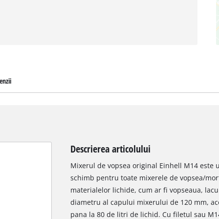
enzii
Descrierea articolului
Mixerul de vopsea original Einhell M14 este 
schimb pentru toate mixerele de vopsea/mort
materialelor lichide, cum ar fi vopseaua, lac
diametru al capului mixerului de 120 mm, ace
pana la 80 de litri de lichid. Cu filetul sau 