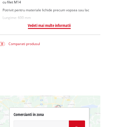
cu filet M14
Potrivit pentru materiale lichide precum vopsea sau lac
Lungime: 600 mm
Vedeti mai multe informatii
Comparati produsul
Comercianti in zona