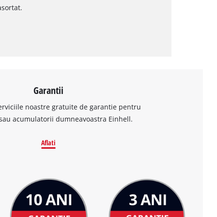
sortat.
Garantii
erviciile noastre gratuite de garantie pentru
sau acumulatorii dumneavoastra Einhell.
Aflati