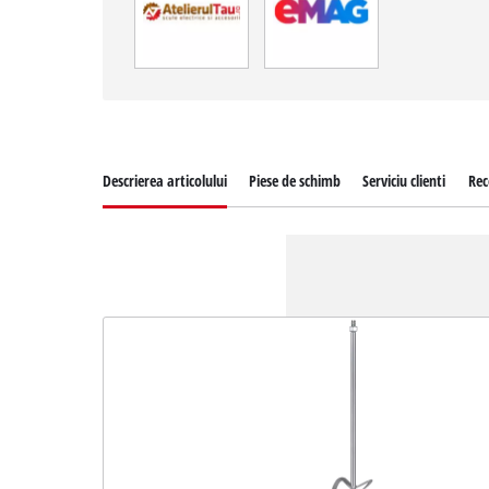
Descrierea articolului
Piese de schimb
Serviciu clienti
Rec