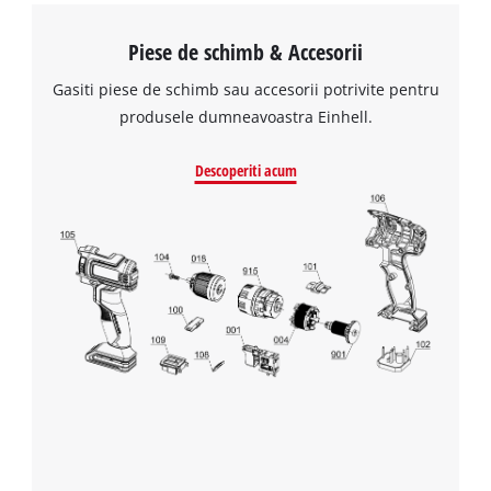
Piese de schimb & Accesorii
Gasiti piese de schimb sau accesorii potrivite pentru
produsele dumneavoastra Einhell.
Descoperiti acum
Avem nevoie de acordul dvs. pentru a
incarca serviciul Google Maps!