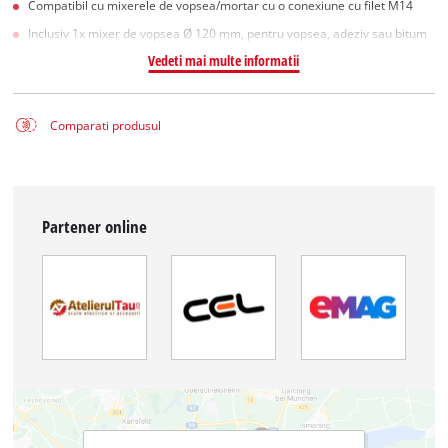
Compatibil cu mixerele de vopsea/mortar cu o conexiune cu filet M14
Inclusiv 1x mixer de vopsea Ø 120 mm, pentru vopsea, adeziv sau bitum
Vedeti mai multe informatii
Comparati produsul
Partener online