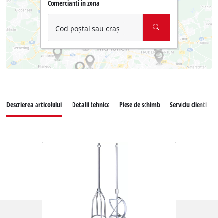
Comercianti in zona
Cod poștal sau oraș
Descrierea articolului
Detalii tehnice
Piese de schimb
Serviciu clienti