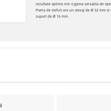
rezultate optime intr-o gama versatila de oper
Piatra de slefuit are un alezaj de Ø 32 mm și
suport de Ø 16 mm.
i