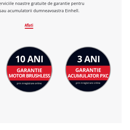
erviciile noastre gratuite de garantie pentru
sau acumulatorii dumneavoastra Einhell.
Aflati