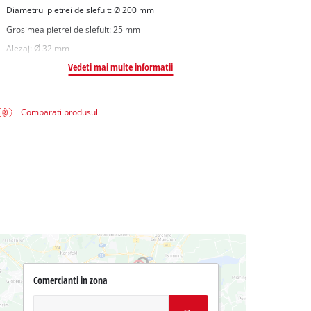
Diametrul pietrei de slefuit: Ø 200 mm
Grosimea pietrei de slefuit: 25 mm
Alezaj: Ø 32 mm
Vedeti mai multe informatii
Comparati produsul
Comercianti in zona