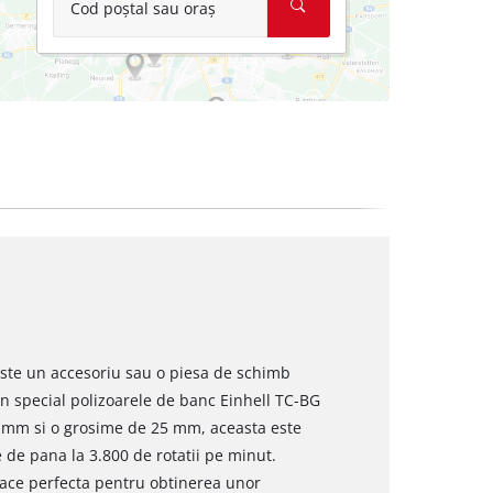
Cod poștal sau oraș
este un accesoriu sau o piesa de schimb
in special polizoarele de banc Einhell TC-BG
 mm si o grosime de 25 mm, aceasta este
ze de pana la 3.800 de rotatii pe minut.
 face perfecta pentru obtinerea unor