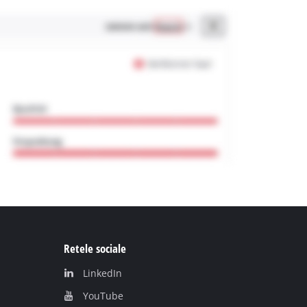
Retele sociale
LinkedIn
YouТube