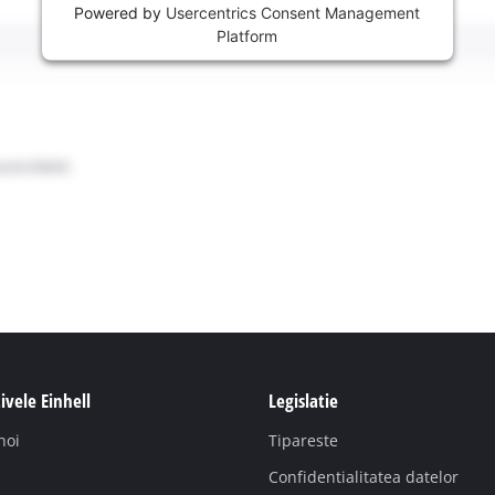
Powered by
Usercentrics Consent Management
Platform
ivele Einhell
Legislatie
noi
Tipareste
Confidentialitatea datelor