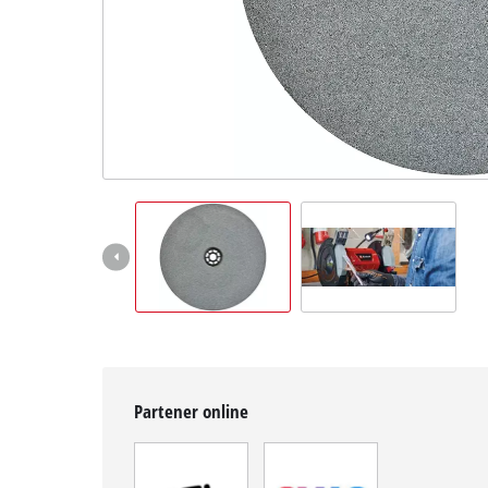
English
Partener online