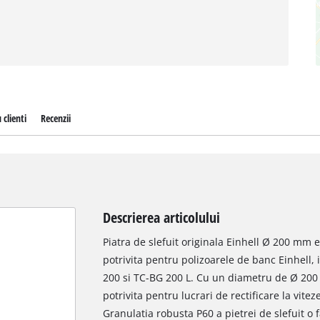
 clienti
Recenzii
Descrierea articolului
Piatra de slefuit originala Einhell Ø 200 mm 
potrivita pentru polizoarele de banc Einhell, 
200 si TC-BG 200 L. Cu un diametru de Ø 200
potrivita pentru lucrari de rectificare la vite
Granulatia robusta P60 a pietrei de slefuit o