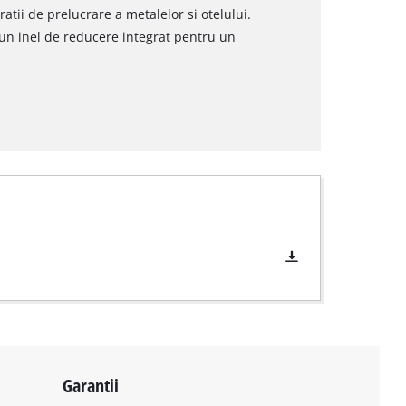
atii de prelucrare a metalelor si otelului.
 un inel de reducere integrat pentru un
Garantii