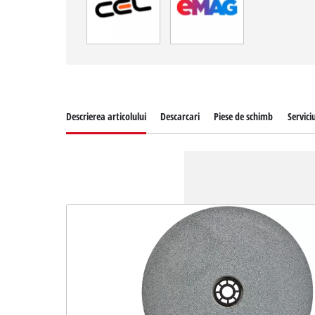
Descrierea articolului
Descarcari
Piese de schimb
Serviciu