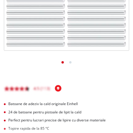
Română
RO
Română
English
Batoane de adeziv la cald originale Einhell
24 de batoane pentru pistoale de lipit la cald
Perfect pentru lucrari precise de lipire cu diverse materiale
Topire rapida de la 85 °C