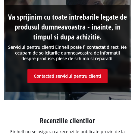
Va sprijinim cu toate intrebarile legate de
produsul dumneavoastra - inainte, in
timpul si dupa achizitie.
Serviciul pentru clienti Einhell poate fi contactat direct. Ne
ocupam de solicitarile dumneavoastra de informatii
despre produse, piese de schimb si reparatii.
Contactati serviciul pentru clienti
Recenziile clientilor
Einhell nu se asigura ca recenziile publicate provin de la