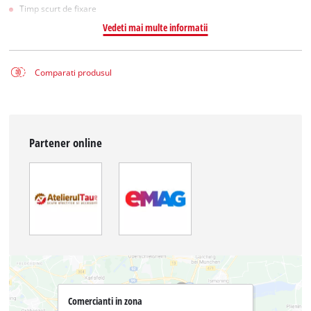
Timp scurt de fixare
Vedeti mai multe informatii
Comparati produsul
Partener online
Comercianti in zona