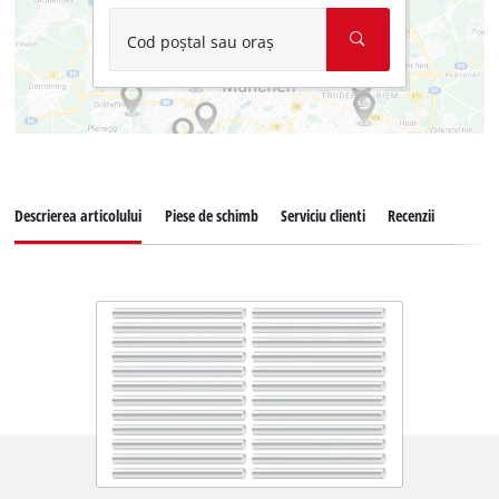
Cod poștal sau oraș
Descrierea articolului
Piese de schimb
Serviciu clienti
Recenzii