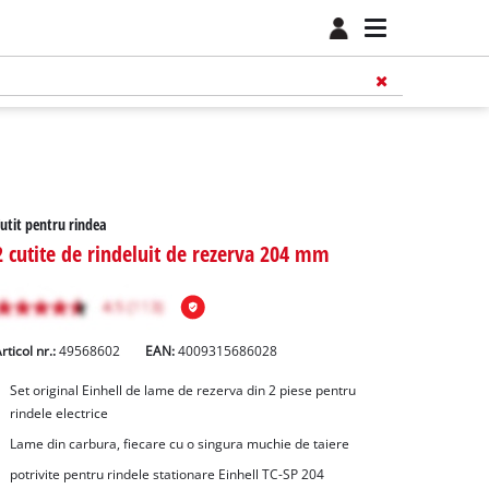
utit pentru rindea
2 cutite de rindeluit de rezerva 204 mm
rticol nr.:
49568602
EAN:
4009315686028
Set original Einhell de lame de rezerva din 2 piese pentru
rindele electrice
Lame din carbura, fiecare cu o singura muchie de taiere
potrivite pentru rindele stationare Einhell TC-SP 204