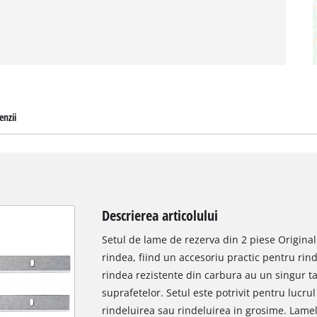
enzii
Descrierea articolului
Setul de lame de rezerva din 2 piese Origina
rindea, fiind un accesoriu practic pentru rin
rindea rezistente din carbura au un singur tai
suprafetelor. Setul este potrivit pentru lucru
rindeluirea sau rindeluirea in grosime. Lame