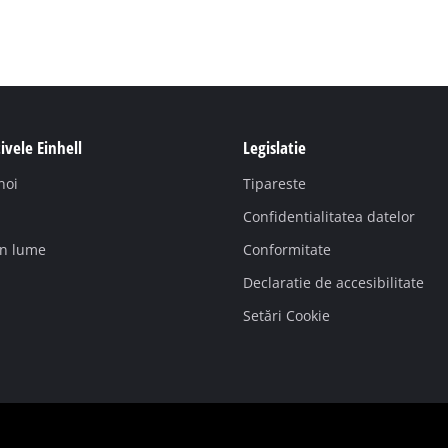
ivele Einhell
Legislatie
noi
Tipareste
Confidentialitatea datelor
in lume
Conformitate
Declaratie de accesibilitate
Setări Cookie