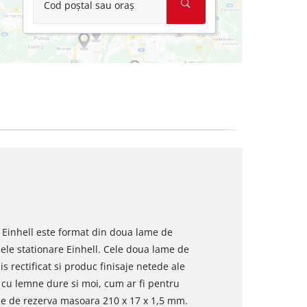
Cod poștal sau oraș
l Einhell este format din doua lame de
dele stationare Einhell. Cele doua lame de
s rectificat si produc finisaje netede ale
l cu lemne dure si moi, cum ar fi pentru
le de rezerva masoara 210 x 17 x 1,5 mm.