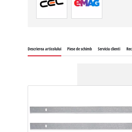
Descrierea articolului
Piese de schimb
Serviciu clienti
Rec