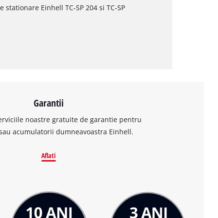
e stationare Einhell TC-SP 204 si TC-SP
Garantii
erviciile noastre gratuite de garantie pentru
sau acumulatorii dumneavoastra Einhell.
Aflati