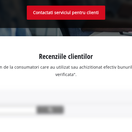
Contactati serviciul pentru clienti
Recenziile clientilor
n de la consumatori care au utilizat sau achizitionat efectiv bunurile
verificata".