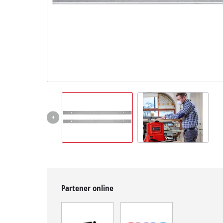
English
Partener online