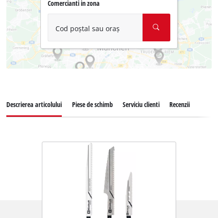
Comercianti in zona
Cod poștal sau oraș
Descrierea articolului
Piese de schimb
Serviciu clienti
Recenzii