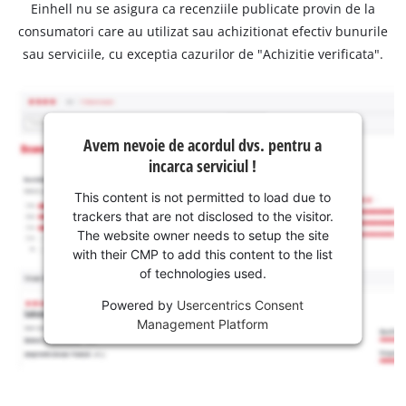
Einhell nu se asigura ca recenziile publicate provin de la
consumatori care au utilizat sau achizitionat efectiv bunurile
sau serviciile, cu exceptia cazurilor de "Achizitie verificata".
Avem nevoie de acordul dvs. pentru a
incarca serviciul !
This content is not permitted to load due to
trackers that are not disclosed to the visitor.
The website owner needs to setup the site
with their CMP to add this content to the list
of technologies used.
Powered by
Usercentrics Consent
Management Platform