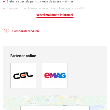
Slefuire speciala pentru viteze de taiere mai mari
Ideal pentru utilizarea cu ferastraie universale fara cablu
Vedeti mai multe informatii
Comparati produsul
Partener online