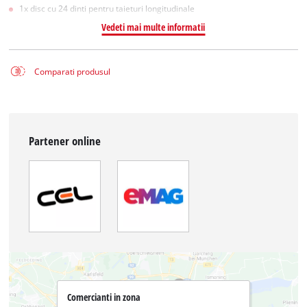
1x disc cu 24 dinti pentru taieturi longitudinale
Vedeti mai multe informatii
Comparati produsul
Partener online
Comercianti in zona