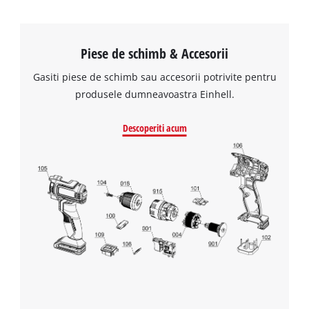
Piese de schimb & Accesorii
Gasiti piese de schimb sau accesorii potrivite pentru
produsele dumneavoastra Einhell.
Descoperiti acum
Avem nevoie de acordul dvs. pentru a
incarca serviciul Google Maps!