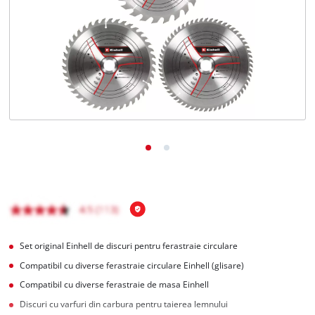
Română
RO
Română
English
Set original Einhell de discuri pentru ferastraie circulare
Compatibil cu diverse ferastraie circulare Einhell (glisare)
Compatibil cu diverse ferastraie de masa Einhell
Discuri cu varfuri din carbura pentru taierea lemnului