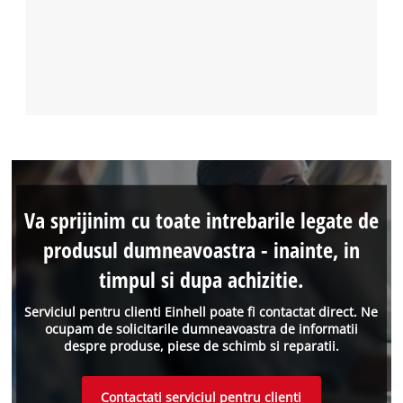
Va sprijinim cu toate intrebarile legate de
produsul dumneavoastra - inainte, in
timpul si dupa achizitie.
Serviciul pentru clienti Einhell poate fi contactat direct. Ne
ocupam de solicitarile dumneavoastra de informatii
despre produse, piese de schimb si reparatii.
Contactati serviciul pentru clienti