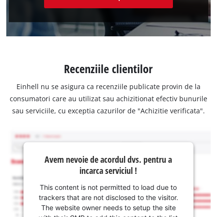
Recenziile clientilor
Einhell nu se asigura ca recenziile publicate provin de la
consumatori care au utilizat sau achizitionat efectiv bunurile
sau serviciile, cu exceptia cazurilor de "Achizitie verificata".
Avem nevoie de acordul dvs. pentru a
incarca serviciul !
This content is not permitted to load due to
trackers that are not disclosed to the visitor.
The website owner needs to setup the site