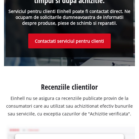
timpul si dupa achizitie.
Serviciul pentru clienti Einhell poate fi contactat direct. Ne
ocupam de solicitarile dumneavoastra de informatii
despre produse, piese de schimb si reparatii.
Contactati serviciul pentru clienti
Recenziile clientilor
Einhell nu se asigura ca recenziile publicate provin de la
consumatori care au utilizat sau achizitionat efectiv bunurile
sau serviciile, cu exceptia cazurilor de "Achizitie verificata".