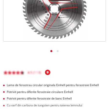
Română
RO
Română
English
Lama de ferastrau circular originala Einhell pentru ferastraie Einhell
Potrivit pentru diferite ferastraie circulare Einhell
Potrivit pentru diferite ferastraie de banc Einhell
Cu varf din carbura de tungsten pentru taierea lemnului