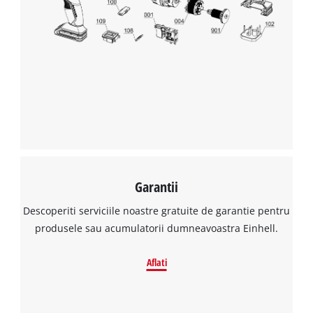
Avem nevoie de acordul dvs. pentru a
incarca serviciul Google Maps!
This content is not permitted to load due
to trackers that are not disclosed to the
visitor. The website owner needs to setup
the site with their CMP to add this content
to the list of technologies used.
Powered by
Usercentrics Consent
Management Platform
Garantii
Descoperiti serviciile noastre gratuite de garantie pentru
produsele sau acumulatorii dumneavoastra Einhell.
Aflati