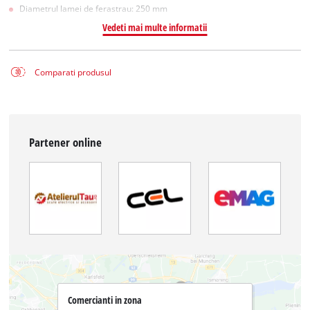
Diametrul lamei de ferastrau: 250 mm
Vedeti mai multe informatii
Comparati produsul
Partener online
Comercianti in zona