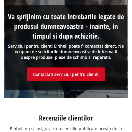
Va sprijinim cu toate intrebarile legate de
produsul dumneavoastra - inainte, in
timpul si dupa achizitie.
Serviciul pentru clienti Einhell poate fi contactat direct. Ne
ocupam de solicitarile dumneavoastra de informatii
despre produse, piese de schimb si reparatii.
Contactati serviciul pentru clienti
Recenziile clientilor
Einhell nu se asigura ca recenziile publicate provin de la