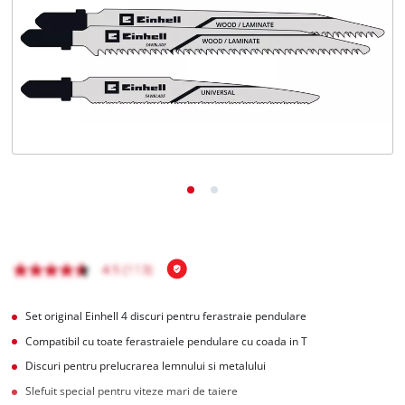
English
Set original Einhell 4 discuri pentru ferastraie pendulare
Compatibil cu toate ferastraiele pendulare cu coada in T
Discuri pentru prelucrarea lemnului si metalului
Slefuit special pentru viteze mari de taiere