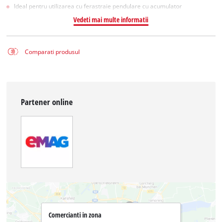
Ideal pentru utilizarea cu ferastraie pendulare cu acumulator
Vedeti mai multe informatii
Comparati produsul
Partener online
Comercianti in zona