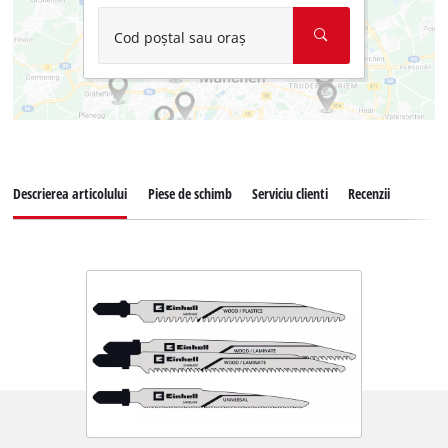
Cod poștal sau oraș
Descrierea articolului
Piese de schimb
Serviciu clienti
Recenzii