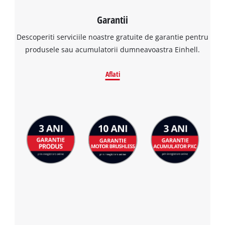
Garantii
Descoperiti serviciile noastre gratuite de garantie pentru
produsele sau acumulatorii dumneavoastra Einhell.
Aflati