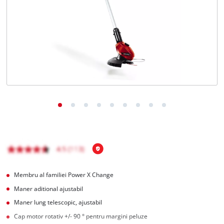
Română
RO
Română
English
Membru al familiei Power X Change
Maner aditional ajustabil
Maner lung telescopic, ajustabil
Cap motor rotativ +/- 90 ° pentru margini peluze