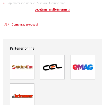
Cap motor inclinabil cu 5 setari - lucru versatil
Vedeti mai multe informatii
Comparati produsul
Partener online