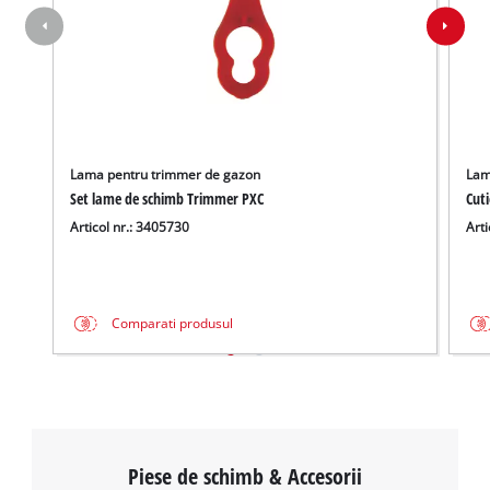
Lama pentru trimmer de gazon
Lam
Set lame de schimb Trimmer PXC
Cut
Articol nr.: 3405730
Arti
Comparati produsul
Piese de schimb & Accesorii