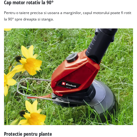
Cap motor rotativ la 90°
Pentru o taiere precisa si usoara a marginilor, capul motorului poate fi rotit
la 90° spre dreapta si stanga.
Protectie pentru plante