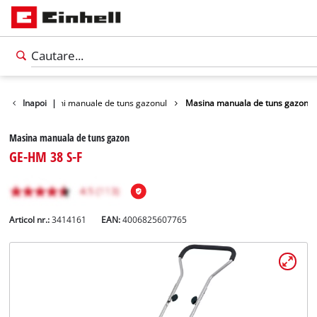
azonul
Inapoi
Masini manuale de tuns gazonul
|
Masina manuala de tuns gazon
Masina manuala de tuns gazon
GE-HM 38 S-F
Articol nr.:
3414161
EAN:
4006825607765