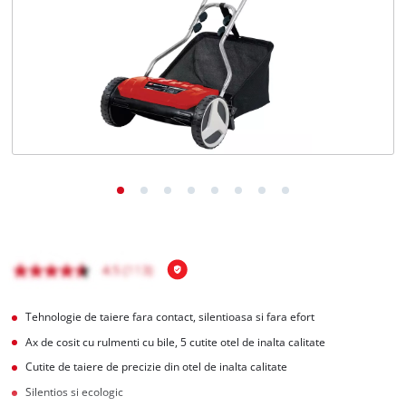
Română
RO
Română
English
Tehnologie de taiere fara contact, silentioasa si fara efort
Ax de cosit cu rulmenti cu bile, 5 cutite otel de inalta calitate
Cutite de taiere de precizie din otel de inalta calitate
Silentios si ecologic