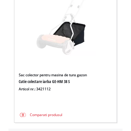
Sac colector pentru masina de tuns gazon
Cutie colectare iarba GE-HM 38 S
Articol nr.: 3421112
Comparati produsul