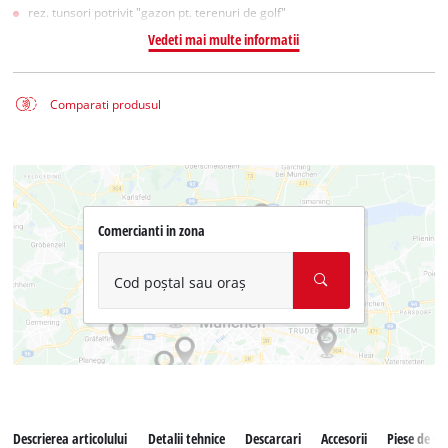
rez. tunsori potrivit "gazon pt. terenuri de golf"
Vedeti mai multe informatii
Comparati produsul
Comercianti in zona
Cod poștal sau oraș
Descrierea articolului
Detalii tehnice
Descarcari
Accesorii
Piese de s