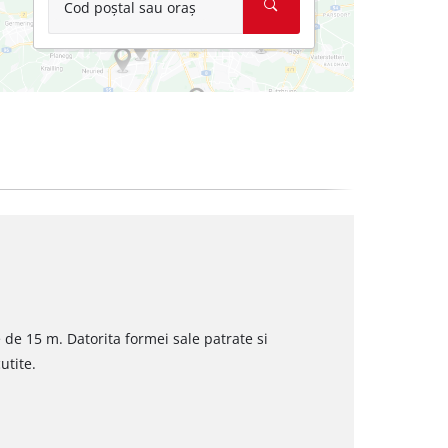
Cod poștal sau oraș
de 15 m. Datorita formei sale patrate si
utite.