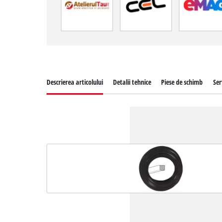
Descrierea articolului
Detalii tehnice
Piese de schimb
Ser