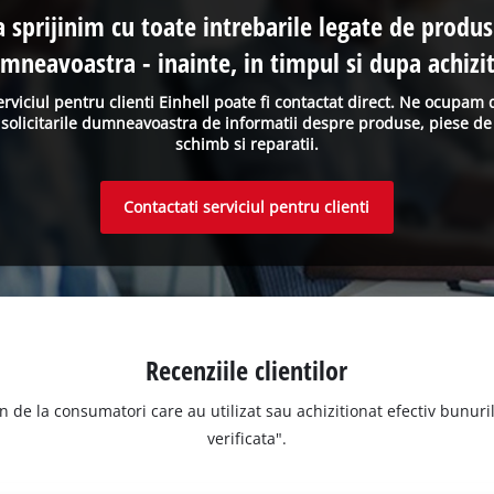
a sprijinim cu toate intrebarile legate de produs
mneavoastra - inainte, in timpul si dupa achizit
erviciul pentru clienti Einhell poate fi contactat direct. Ne ocupam 
solicitarile dumneavoastra de informatii despre produse, piese de
schimb si reparatii.
Contactati serviciul pentru clienti
Recenziile clientilor
n de la consumatori care au utilizat sau achizitionat efectiv bunurile
verificata".