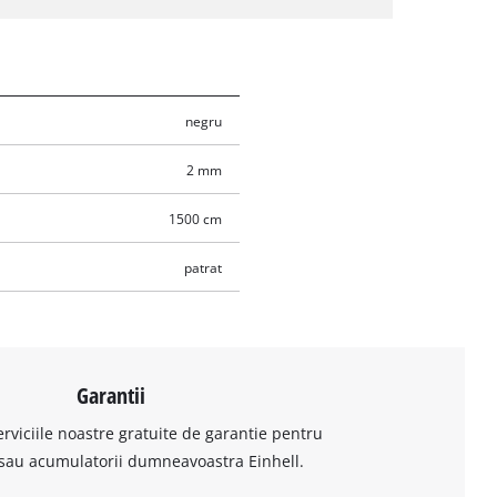
negru
2 mm
1500 cm
patrat
Garantii
erviciile noastre gratuite de garantie pentru
sau acumulatorii dumneavoastra Einhell.