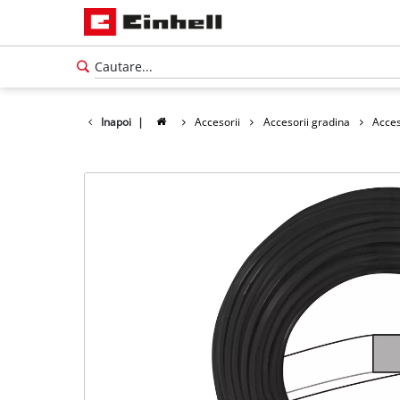
Inapoi
|
Accesorii
Accesorii gradina
Acces