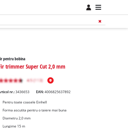
ir pentru bobina
Fir trimmer Super Cut 2,0 mm
rticol nr.:
3436653
EAN:
4006825637892
Pentru toate coasele Einhell
Forma ascutita pentru o taiere mai buna
Diametru 2,0 mm
Lungime 15 m