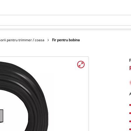
orii pentru trimmer / coasa
Fir pentru bobina
F
A