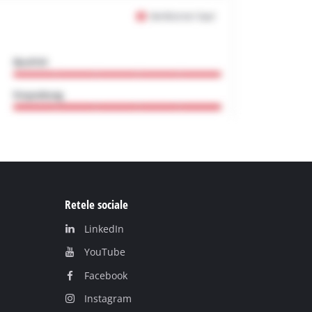
Retele sociale
LinkedIn
YouТube
Facebook
Instagram