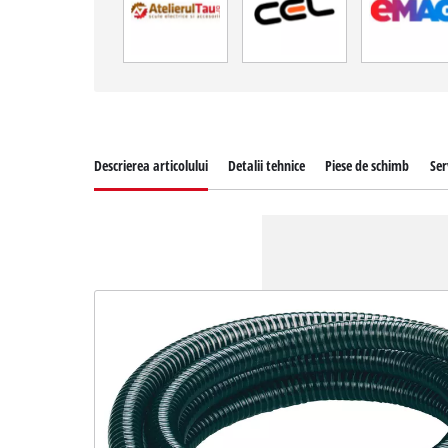
Descrierea articolului
Detalii tehnice
Piese de schimb
Ser