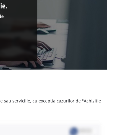
ie.
de
 sau serviciile, cu exceptia cazurilor de "Achizitie