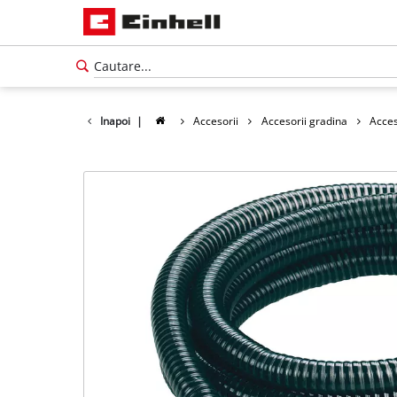
Inapoi
|
Accesorii
Accesorii gradina
Acces
Română
RO
Română