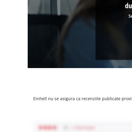
du
S
Einhell nu se asigura ca recenziile publicate provi