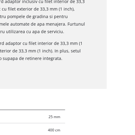
rd adaptor inclusiv cu filet interior de 33,3
c cu filet exterior de 33,3 mm (1 inch),
entru pompele de gradina si pentru
temele automate de apa menajera. Furtunul
tru utilizarea cu apa de serviciu.
d adaptor cu filet interior de 33,3 mm (1
exterior de 33,3 mm (1 inch). In plus, setul
 o supapa de retinere integrata.
25 mm
400 cm