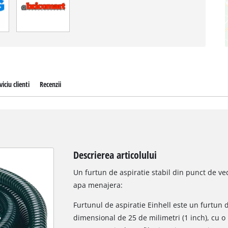
viciu clienti
Recenzii
Descrierea articolului
Un furtun de aspiratie stabil din punct de v
apa menajera:
Furtunul de aspiratie Einhell este un furtun 
dimensional de 25 de milimetri (1 inch), cu o