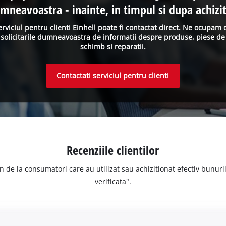
mneavoastra - inainte, in timpul si dupa achizit
erviciul pentru clienti Einhell poate fi contactat direct. Ne ocupam 
solicitarile dumneavoastra de informatii despre produse, piese de
schimb si reparatii.
Contactati serviciul pentru clienti
Recenziile clientilor
n de la consumatori care au utilizat sau achizitionat efectiv bunurile
verificata".