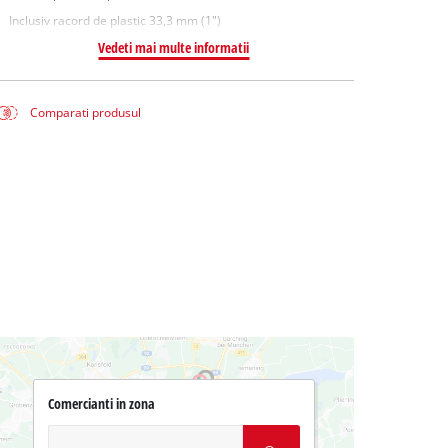
Inclusiv racord de plastic 33,3 mm (1")
Vedeti mai multe informatii
Comparati produsul
Comercianti in zona