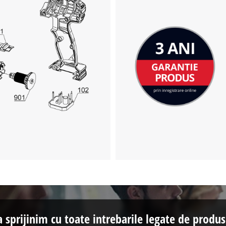
a sprijinim cu toate intrebarile legate de produs