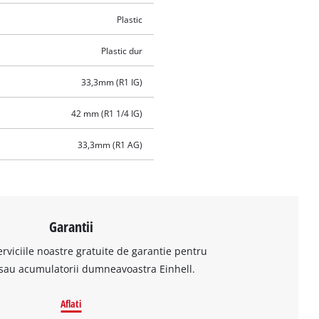
Plastic
Plastic dur
33,3mm (R1 IG)
42 mm (R1 1/4 IG)
33,3mm (R1 AG)
Garantii
erviciile noastre gratuite de garantie pentru
sau acumulatorii dumneavoastra Einhell.
Aflati