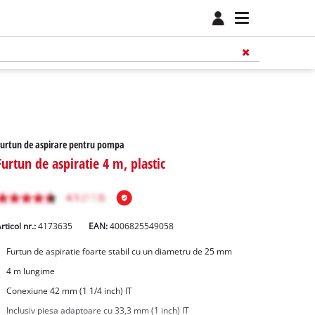
urtun de aspirare pentru pompa
Furtun de aspiratie 4 m, plastic
rticol nr.:
4173635
EAN:
4006825549058
Furtun de aspiratie foarte stabil cu un diametru de 25 mm
4 m lungime
Conexiune 42 mm (1 1/4 inch) IT
Inclusiv piesa adaptoare cu 33,3 mm (1 inch) IT