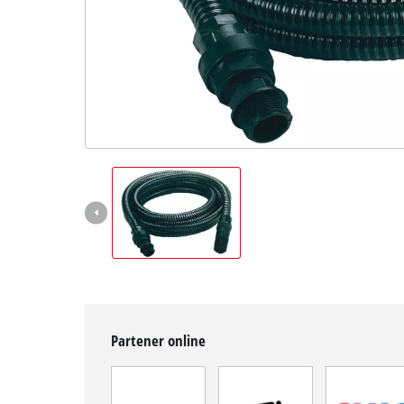
English
Partener online