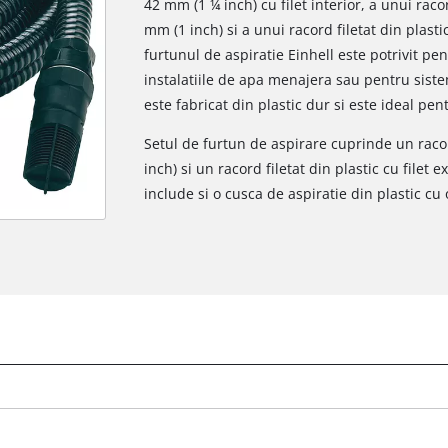
42 mm (1 ¼ inch) cu filet interior, a unui raco
mm (1 inch) si a unui racord filetat din plasti
furtunul de aspiratie Einhell este potrivit p
instalatiile de apa menajera sau pentru sis
este fabricat din plastic dur si este ideal pen
Setul de furtun de aspirare cuprinde un racor
inch) si un racord filetat din plastic cu filet 
include si o cusca de aspiratie din plastic cu