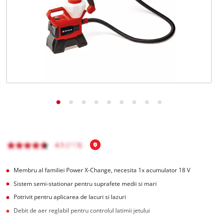
Română
RO
Română
English
Membru al familiei Power X-Change, necesita 1x acumulator 18 V
Sistem semi-stationar pentru suprafete medii si mari
Potrivit pentru aplicarea de lacuri si lazuri
Debit de aer reglabil pentru controlul latimii jetului