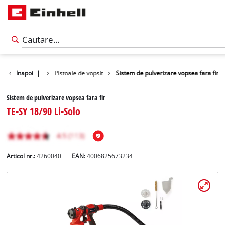
duse
Inapoi
Unelte
|
Pistoale de vopsit
Sistem de pulverizare vopsea fara fir
Sistem de pulverizare vopsea fara fir
TE-SY 18/90 Li-Solo
Articol nr.:
4260040
EAN:
4006825673234