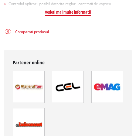
Controlul aplicarii posibil datorita reglarii cantitatii de vopsea
Vedeti mai multe informatii
Comparati produsul
Partener online