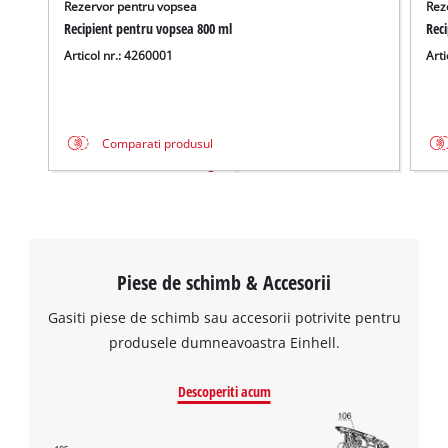
Rezervor pentru vopsea
Rez
Recipient pentru vopsea 800 ml
Reci
Articol nr.: 4260001
Arti
Comparati produsul
Piese de schimb & Accesorii
Gasiti piese de schimb sau accesorii potrivite pentru
produsele dumneavoastra Einhell.
Descoperiti acum