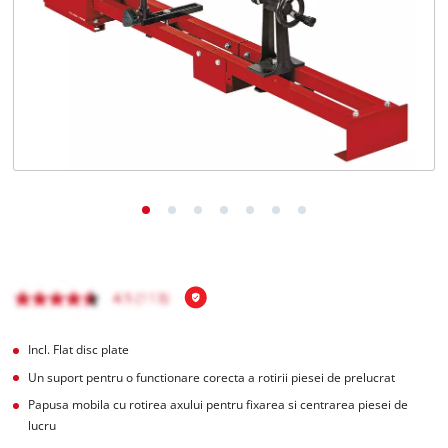
Română
RO
Română
English
Incl. Flat disc plate
Un suport pentru o functionare corecta a rotirii piesei de prelucrat
Papusa mobila cu rotirea axului pentru fixarea si centrarea piesei de
lucru