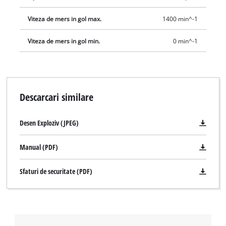
Viteza de mers in gol max.
1400 min^-1
Viteza de mers in gol min.
0 min^-1
Descarcari similare
Desen Exploziv (JPEG)
Manual (PDF)
Sfaturi de securitate (PDF)