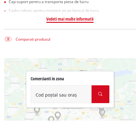
Cap-suport pentru a transporta piesa de lucru
Cadru robust, pentru montare pe pe bancul de lucru
Vedeti mai multe informatii
Comparati produsul
Comercianti in zona
Cod poștal sau oraș