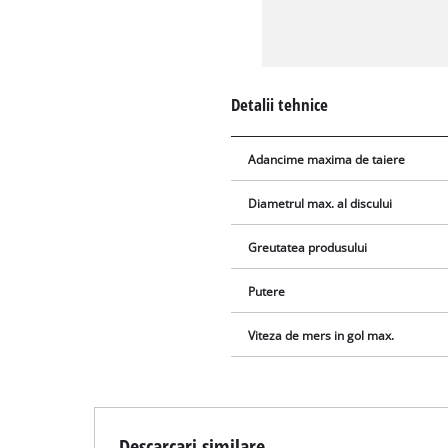
Detalii tehnice
Adancime maxima de taiere
Diametrul max. al discului
Greutatea produsului
Putere
Viteza de mers in gol max.
Descarcari similare