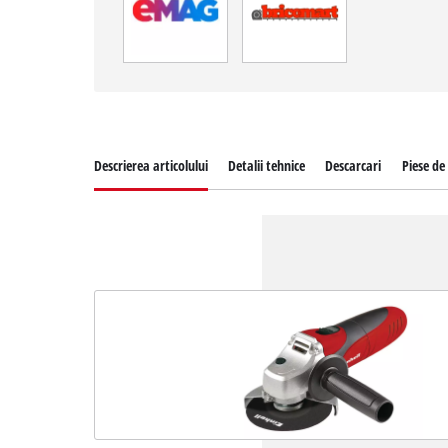
Descrierea articolului
Detalii tehnice
Descarcari
Piese de