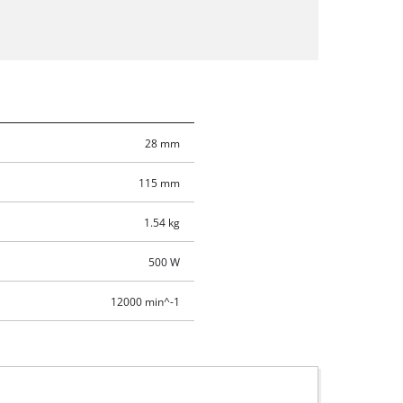
28 mm
115 mm
1.54 kg
500 W
12000 min^-1