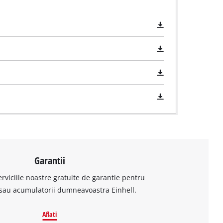
Garantii
erviciile noastre gratuite de garantie pentru
sau acumulatorii dumneavoastra Einhell.
Aflati