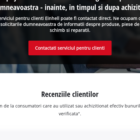
mneavoastra - inainte, in timpul si dupa achizit
erviciul pentru clienti Einhell poate fi contactat direct. Ne ocupam 
solicitarile dumneavoastra de informatii despre produse, piese de
schimb si reparatii.
Contactati serviciul pentru clienti
Recenziile clientilor
n de la consumatori care au utilizat sau achizitionat efectiv bunurile
verificata".