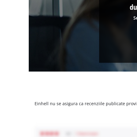
du
S
Einhell nu se asigura ca recenziile publicate provi