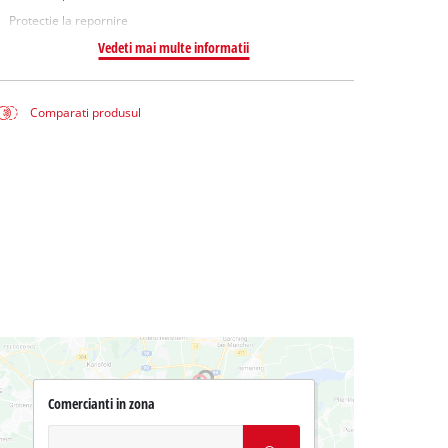
Protectie la repornire
Vedeti mai multe informatii
Comparati produsul
Comercianti in zona