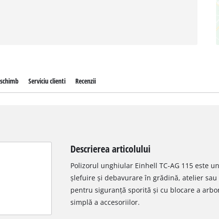
 schimb
Serviciu clienti
Recenzii
Descrierea articolului
Polizorul unghiular Einhell TC-AG 115 este un
șlefuire și debavurare în grădină, atelier sau
pentru siguranță sporită și cu blocare a arbo
simplă a accesoriilor.