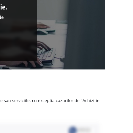
ie.
de
 sau serviciile, cu exceptia cazurilor de "Achizitie