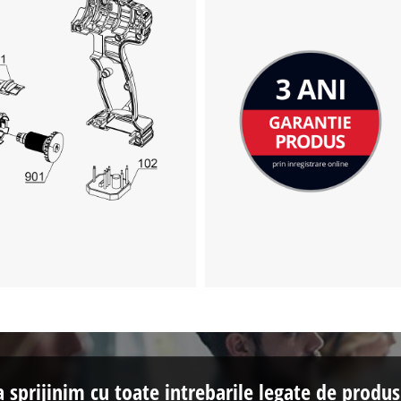
a sprijinim cu toate intrebarile legate de produs