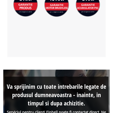
Va sprijinim cu toate intrebarile legate de
produsul dumneavoastra - inainte, in
timpul si dupa achizitie.
Serviciul pentru clienti Einhell poate fi contactat direct. Ne