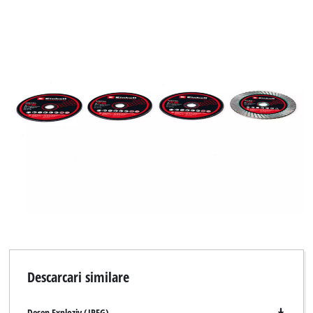
Descarcari similare
Desen Exploziv (JPEG)