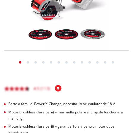
Română
RO
Română
English
Parte a familiei Power X-Change, necesita 1x acumulator de 18 V
Motor Brushless (fara perii) – mai multa putere si timp de functionare
mai lung
Motor Brushless (fara perii) – garantie 10 ani pentru motor dupa
inregistrare