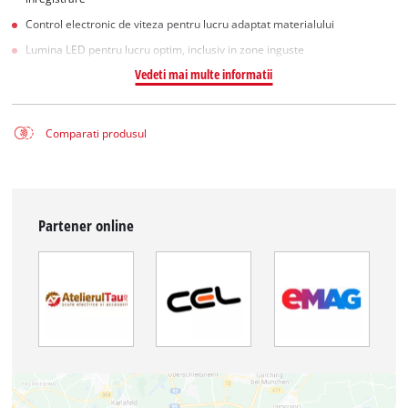
Control electronic de viteza pentru lucru adaptat materialului
Lumina LED pentru lucru optim, inclusiv in zone inguste
Vedeti mai multe informatii
Comparati produsul
Partener online