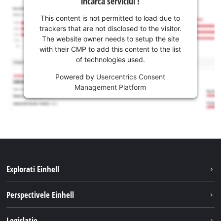
incarca serviciul !
This content is not permitted to load due to
trackers that are not disclosed to the visitor.
The website owner needs to setup the site
with their CMP to add this content to the list
of technologies used.
Powered by
Usercentrics Consent
Management Platform
Explorati Einhell
Sustenabilitate
Perspectivele Einhell
Servicii
Despre noi
Legislatie
Sistemul de acumulatori