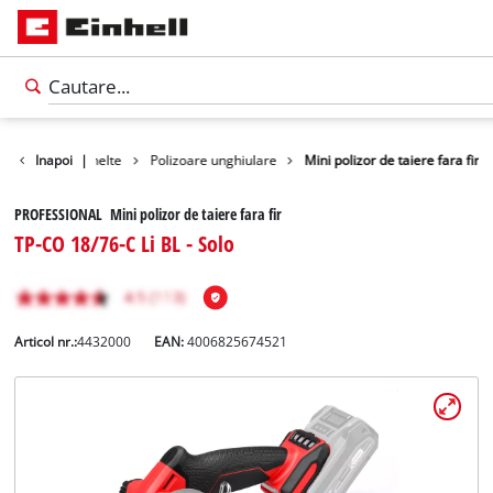
Produse
Inapoi
|
Unelte
Polizoare unghiulare
Mini polizor de taiere fara fir
PROFESSIONAL Mini polizor de taiere fara fir
TP-CO 18/76-C Li BL - Solo
Articol nr.:
4432000
EAN:
4006825674521