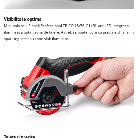
Vizibilitate optima
Mini-polizorul Einhell Professional TP-CO 18/76-C Li BL are LED integrat si
ilumineaza optim zona de taiere. Astfel, se poate lucra cu precizie chiar si in
spatii inguste sau zone slab iluminate.
Taieturi precise