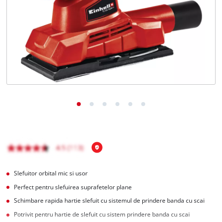
Română
RO
Română
English
Slefuitor orbital mic si usor
Perfect pentru slefuirea suprafetelor plane
Schimbare rapida hartie slefuit cu sistemul de prindere banda cu scai
Potrivit pentru hartie de slefuit cu sistem prindere banda cu scai