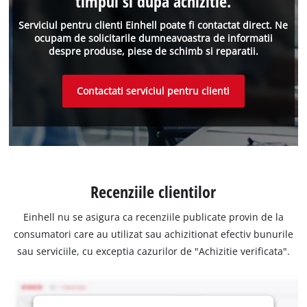
timpul si dupa achizitie.
Serviciul pentru clienti Einhell poate fi contactat direct. Ne
ocupam de solicitarile dumneavoastra de informatii
despre produse, piese de schimb si reparatii.
Contactati serviciul pentru clienti
Recenziile clientilor
Einhell nu se asigura ca recenziile publicate provin de la
consumatori care au utilizat sau achizitionat efectiv bunurile
sau serviciile, cu exceptia cazurilor de "Achizitie verificata".