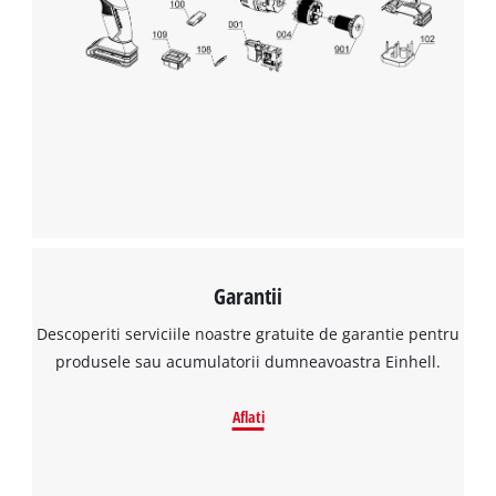
to the list of technologies used.
Powered by
Usercentrics Consent
Management Platform
Garantii
Descoperiti serviciile noastre gratuite de garantie pentru
produsele sau acumulatorii dumneavoastra Einhell.
Aflati